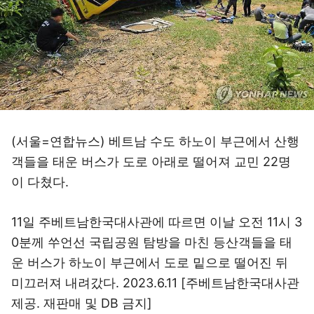
(서울=연합뉴스) 베트남 수도 하노이 부근에서 산행
객들을 태운 버스가 도로 아래로 떨어져 교민 22명
이 다쳤다.
11일 주베트남한국대사관에 따르면 이날 오전 11시 3
0분께 쑤언선 국립공원 탐방을 마친 등산객들을 태
운 버스가 하노이 부근에서 도로 밑으로 떨어진 뒤
미끄러져 내려갔다. 2023.6.11 [주베트남한국대사관
제공. 재판매 및 DB 금지]