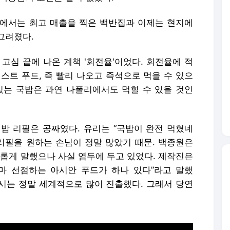
사장'에서는 최고 매출을 찍은 백반집과 이제는 현지에
그려졌다.
고심 끝에 나온 계책 '회전율'이었다. 회전율에 적
스트 푸드, 즉 빨리 나오고 즉석으로 먹을 수 있으
있는 국밥은 과연 나폴리에서도 먹힐 수 있을 것인
밥 리필은 공짜였다. 유리는 “국밥이 완전 먹혔네
 리필을 원하는 손님이 정말 많았기 때문. 백종원은
유롭게 말했으나 사실 염두에 두고 있었다. 제작진은
마 선점하는 아시안 푸드가 하나 있다”라고 말했
스시는 정말 세계적으로 많이 진출했다. 그래서 당연