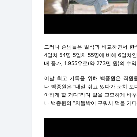
그러나 손님들은 일식과 비교하면서 한식
4일차 54명 5일차 55명에 비해 6일차인
배 증가, 1,955유로(약 273만 원)의 수
이날 최고 기록을 위해 백종원은 직원들
나 백종원은 “내일 쉬고 있다가 눈치 보
아하게 할 거다”라며 말을 교묘하게 바
나 백종원의 "차돌박이 구워서 먹을 거다