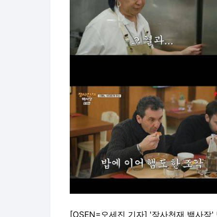
[OSEN=오세진 기자] '장사천재 백사장