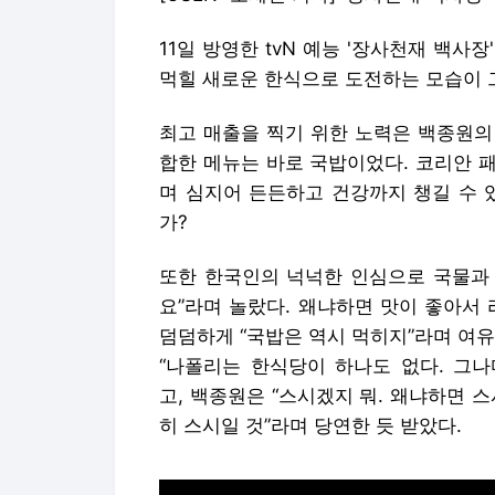
11일 방영한 tvN 예능 '장사천재 백
먹힐 새로운 한식으로 도전하는 모습이 
최고 매출을 찍기 위한 노력은 백종원의 
합한 메뉴는 바로 국밥이었다. 코리안 패
며 심지어 든든하고 건강까지 챙길 수 
가?
또한 한국인의 넉넉한 인심으로 국물과 
요”라며 놀랐다. 왜냐하면 맛이 좋아서
덤덤하게 “국밥은 역시 먹히지”라며 여
“나폴리는 한식당이 하나도 없다. 그나
고, 백종원은 “스시겠지 뭐. 왜냐하면 
히 스시일 것”라며 당연한 듯 받았다.