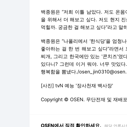
백종원은 “저희 이틀 남았다. 저도 온
을 위해서 더 해보고 싶다. 저도 현지 
먹힐까. 궁금한 걸 해보고 싶다”라고 말
백종원은 “나폴리에서 ‘한식당’을 엄청
좋아하는 걸 한 번 해보고 싶다”라면서
찌개, 그리고 한국에만 있는 '콘치즈'였
있다니? 그런데 이거 뭐야. 너무 맛있다
행복함을 뽐냈다./osen_jin0310@osen.c
[사진] tvN 예능 '장사천재 백사장'
Copyright © OSEN. 무단전재 및 재배
OSEN에서 직접 확인하세요.
해당 언론사