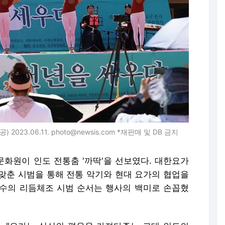
23.06.11. photo@newsis.com *재판매 및 DB 금지
화원이 인도 전통춤 '까딱'을 선보였다. 대한요가
맞춘 시범을 통해 전통 악기와 현대 요가의 협업을
수의 리듬체조 시범 순서는 행사의 백미로 손꼽혔