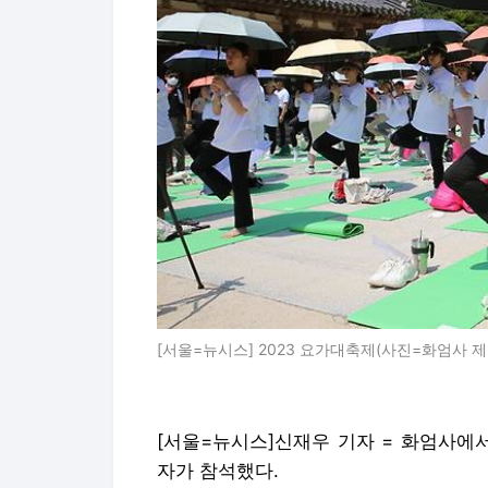
[서울=뉴시스] 2023 요가대축제(사진=화엄사 제공) 20
[서울=뉴시스]신재우 기자 = 화엄사에
자가 참석했다.