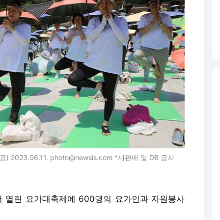
23.06.11. photo@newsis.com *재판매 및 DB 금지
서 열린 요가대축제에 600명의 요가인과 자원봉사