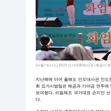
[서울=뉴시스] 2023 요가대축제(사진=화엄사 제공) 20
지난해에 이어 올해도 인도대사관 인도문
회 요가시범팀은 해금과 가야금 연주에 
보여줬다. 리듬체조 국가대표 손지인 선
다.