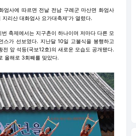
대화엄사에 따르면 전날 전남 구례군 마산면 화엄사
 지리산 대화엄사 요가대축제'가 열렸다.
 이번 축제에서는 지구촌이 하나이며 저마다 다른 모
스가 선보였다. 지난달 10일 고불식을 봉행하고
전 앞 석등(국보12호)의 새로운 모습도 공개됐다.
로 올해로 3회째를 맞았다.