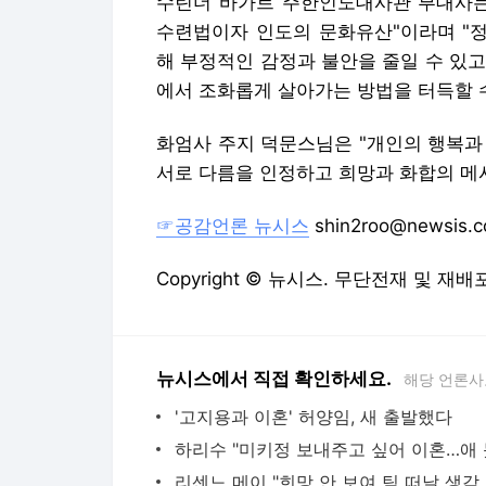
수린더 바가트 주한인도대사관 부대사는
수련법이자 인도의 문화유산"이라며 "
해 부정적인 감정과 불안을 줄일 수 있고
에서 조화롭게 살아가는 방법을 터득할 수
화엄사 주지 덕문스님은 "개인의 행복과
서로 다름을 인정하고 희망과 화합의 메
☞공감언론 뉴시스
shin2roo@newsis.
Copyright © 뉴시스. 무단전재 및 재배
뉴시스에서 직접 확인하세요.
해당 언론사
'고지용과 이혼' 허양임, 새 출발했다