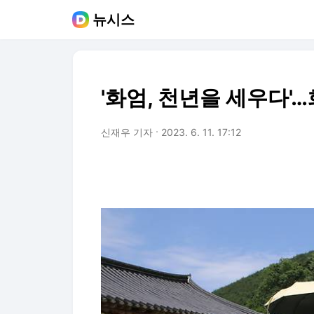
뉴시스
'화엄, 천년을 세우다
신재우 기자
2023. 6. 11. 17:12