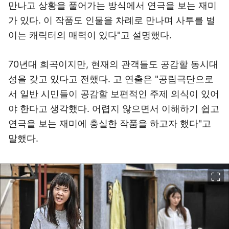
만나고 상황을 풀어가는 방식에서 연극을 보는 재미
가 있다. 이 작품도 인물을 차례로 만나며 사투를 벌
이는 캐릭터의 매력이 있다"고 설명했다.
70년대 희곡이지만, 현재의 관객들도 공감할 동시대
성을 갖고 있다고 전했다. 고 연출은 "공립극단으로
서 일반 시민들이 공감할 보편적인 주제 의식이 있어
야 한다고 생각했다. 어렵지 않으면서 이해하기 쉽고
연극을 보는 재미에 충실한 작품을 하고자 했다"고
말했다.
이미지 크게 보기