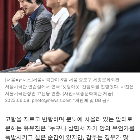
[서울=뉴시스]서울시극단이 8일 서울 종로구 세종문화회관
서울시극단 연습실에서 연극 '겟팅아웃' 간담회를 진행했다. 사진은
서울시극단장인 고선웅 연출. (사진=세종문화회관 제공)
2023.06.08. photo@newsis.com *재판매 및 DB 금지
고함을 지르고 반항하며 분노에 차올라 있는 알리로
분하는 유유진은 "누구나 살면서 자기 안의 무언가를
폭발시키고 싶은 순간이 있지만, 감추는 경우가 많