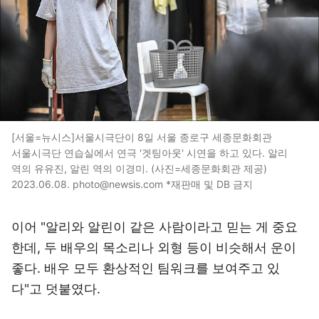
[서울=뉴시스]서울시극단이 8일 서울 종로구 세종문화회관
서울시극단 연습실에서 연극 '겟팅아웃' 시연을 하고 있다. 알리
역의 유유진, 알린 역의 이경미. (사진=세종문화회관 제공)
2023.06.08. photo@newsis.com *재판매 및 DB 금지
이어 "알리와 알린이 같은 사람이라고 믿는 게 중요
한데, 두 배우의 목소리나 외형 등이 비슷해서 운이
좋다. 배우 모두 환상적인 팀워크를 보여주고 있
다"고 덧붙였다.