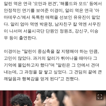
알린 역은 연극 '오만과 편견', '해롤드와 모드' 등에서
안정적인 연기를 보여준 이경미, 알리 역은 연극 '아
마데우스'에서 독특한 매력을 선보인 유유진이 맡았
다. 알리 엄마 역엔 박윤정, 남자친구 칼 역엔 서우진
이 나서며 서울시극단 단원인 정원조, 강신구, 이승
우 등이 출연한다.
이경미는 "알린이 중심축을 잘 지탱해야 하는 만큼,
고민이 많았다. 과거의 알리가 튀어나올 때마다 그
기억에 몰입하고자 했다"며 "알린은 그 안에서 견뎌
내는데, 그 과정을 잘 쌓고 싶었다. 그 견딤의 끝에 큰
깨달음과 행복감을 얻게 된다"고 전했다.
이미지 크게 보기