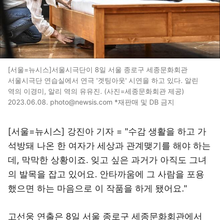
[서울=뉴시스]서울시극단이 8일 서울 종로구 세종문화회관
서울시극단 연습실에서 연극 '겟팅아웃' 시연을 하고 있다. 알린
역의 이경미, 알리 역의 유유진. (사진=세종문화회관 제공)
2023.06.08. photo@newsis.com *재판매 및 DB 금지
[서울=뉴시스] 강진아 기자 = "수감 생활을 하고 가
석방돼 나온 한 여자가 세상과 관계맺기를 해야 하는
데, 막막한 상황이죠. 잊고 싶은 과거가 아직도 그녀
의 발목을 잡고 있어요. 안타까움에 그 사람을 포용
했으면 하는 마음으로 이 작품을 하게 됐어요."
고선웅 연출은 8일 서울 종로구 세종문화회관에서