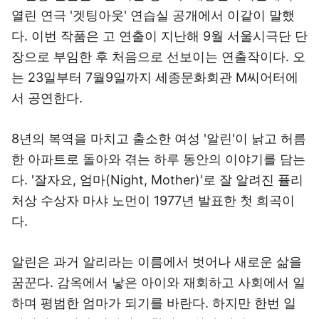
열린 연극 '겟팅아웃' 연습실 공개에서 이같이 말했
다. 이번 작품은 고 연출이 지난해 9월 서울시극단 단
장으로 부임한 후 처음으로 선보이는 연출작이다. 오
는 23일부터 7월9일까지 세종문화회관 M씨어터에
서 공연한다.
8년의 복역을 마치고 출소한 여성 '알린'이 낡고 허름
한 아파트로 돌아와 겪는 하루 동안의 이야기를 담는
다. '잘자요, 엄마(Night, Mother)'로 잘 알려진 퓰리
처상 수상자 마샤 노먼이 1977년 발표한 첫 희곡이
다.
알린은 과거 알리라는 이름에서 벗어나 새로운 삶을
꿈꾼다. 감옥에서 낳은 아이와 재회하고 사회에서 일
하며 평범한 엄마가 되기를 바란다. 하지만 한번 일