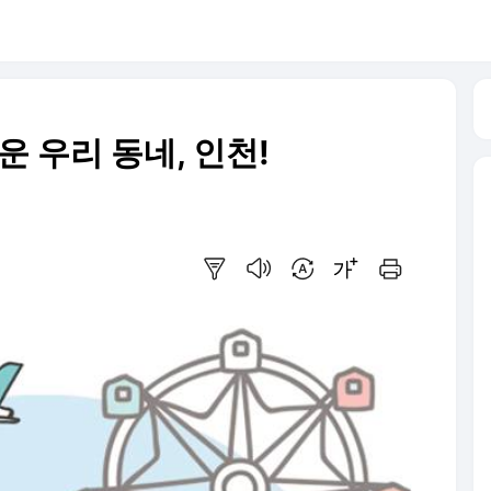
 우리 동네, 인천!
요약보기
음성으로 듣기
번역 설정
글씨크기 조절하기
인쇄하기