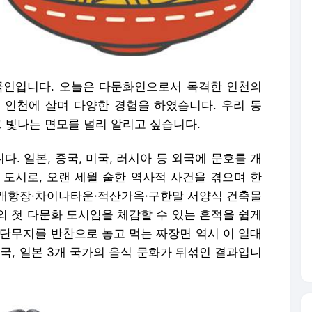
국인입니다. 오늘은 다문화인으로서 목격한 인천의
 인천에 살며 다양한 경험을 하였습니다. 우리 동
그 빛나는 면모를 널리 알리고 싶습니다.
. 일본, 중국, 미국, 러시아 등 외국에 문호를 개
 도시로, 오랜 세월 숱한 역사적 사건을 겪으며 한
개항장·차이나타운·적산가옥·구한말 서양식 건축물
의 첫 다문화 도시임을 체감할 수 있는 흔적을 쉽게
 단무지를 반찬으로 놓고 먹는 짜장면 역시 이 일대
중국, 일본 3개 국가의 음식 문화가 뒤섞인 결과입니