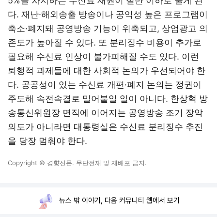
5%를 차지하는 수신료 재원이 절반 이하로 줄게 된
다. 재난·해외송출 방송이나 공익성 높은 프로그램이
축소·폐지돼 공영방송 기능이 위축되고, 상업광고 의
존도가 높아질 수 있다. 또 분리징수 비용이 추가로
필요해 수신료 인상이 불가피해질 수도 있다. 이런
퇴행적 과제들에 대한 사회적 논의가 우선되어야 한
다. 공공성이 있는 수신료 개편·폐지 논의는 정권이
주도해 속전속결로 밀어붙일 일이 아니다. 한상혁 방
송통신위원장 면직에 이어지는 공영방송 조기 장악
의도가 아니라면 대통령실은 수신료 분리징수 추진
을 당장 멈춰야 한다.
Copyright © 경향신문. 무단전재 및 재배포 금지.
뉴스 밖 이야기, 다음 커뮤니티 웹에서 보기