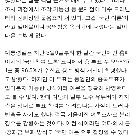
많았다는 점을 핵심 근거로 내세우고 있다. 그러나
조사 과정에서 조작 가능성 등 문제점이 다수 드러난
터라 신뢰성엔 물음표가 쳐 있다. 그걸 ‘국민 여론’이
라고 밀어붙이니 공영방송 옥죄기에 나섰다는 말이
나올 수밖에 없다.
대통령실은 지난 3월9일부터 한 달간 국민제안 홈페
이지의 ‘국민참여 토론’ 코너에서 총 투표 수 5만825
1표 중 96.5%가 수신료 징수 방식 개선에 찬성했다
고 밝혔다. 하지만 이 투표는 동일인의 중복투표가
얼마든지 가능한 방식이라 여론을 정확히 반영했다
고 볼 수 없다. 한때 여당과 일부 보수 유튜버가 지지
층을 상대로 투표 참여를 독려했다는 사실이 드러나
빈축을 사기도 했다. 결국 기울어진 여론조사로 분리
징수를 강행하는 것이다. 이런 식이라면 여타의 세금
·공과금 부과 방식도 ‘국민 여론’으로 결정할 수 있다