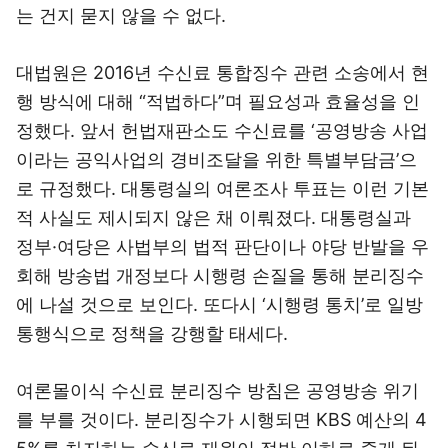
는 건지 묻지 않을 수 없다.
대법원은 2016년 수신료 통합징수 관련 소송에서 현
행 방식에 대해 “적법하다”며 필요성과 효율성을 인
정했다. 앞서 헌법재판소도 수신료를 ‘공영방송 사업
이라는 공익사업의 경비조달을 위한 특별부담금’으
로 규정했다. 대통령실의 여론조사 투표는 이런 기본
적 사실도 제시되지 않은 채 이뤄졌다. 대통령실과
정부·여당은 사법부의 법적 판단이나 야당 반발을 우
회해 방송법 개정보다 시행령 손질을 통해 분리징수
에 나설 것으로 보인다. 또다시 ‘시행령 통치’로 일방
통행식으로 정책을 강행할 태세다.
여론몰이식 수신료 분리징수 방침은 공영방송 위기
를 부를 것이다. 분리징수가 시행되면 KBS 예산의 4