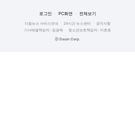
로그인
PC화면
전체보기
다음뉴스 서비스안내
24시간 뉴스센터
공지사항
기사배열책임자 : 임광욱
청소년보호책임자 : 이호원
ⓒ Daum Corp.