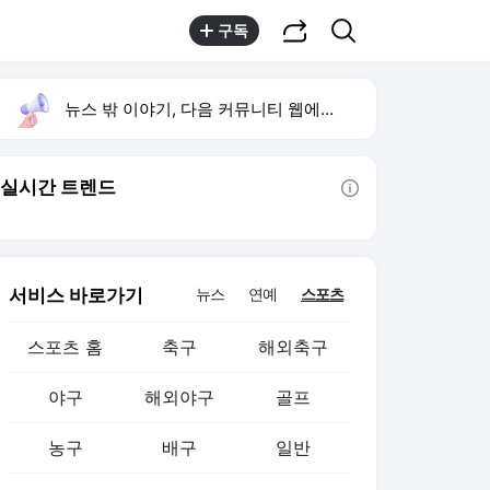
공유하기
검색
구독
뉴스 밖 이야기, 다음 커뮤니티 웹에서 보기
실시간 트렌드
툴팁보기
서비스 바로가기
뉴스
연예
스포츠
스포츠 홈
축구
해외축구
야구
해외야구
골프
농구
배구
일반