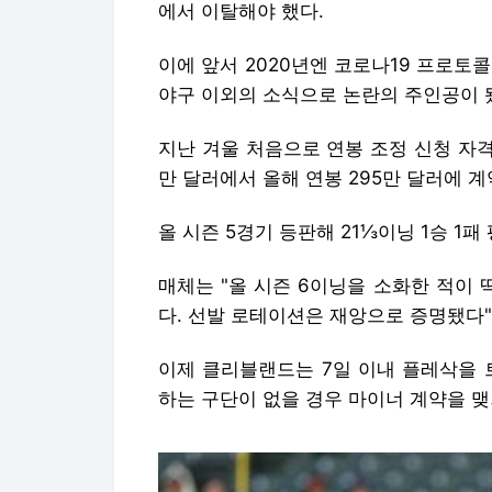
에서 이탈해야 했다.
이에 앞서 2020년엔 코로나19 프로토
야구 이외의 소식으로 논란의 주인공이 
지난 겨울 처음으로 연봉 조정 신청 자
만 달러에서 올해 연봉 295만 달러에 계
올 시즌 5경기 등판해 21⅓이닝 1승 1패
매체는 "올 시즌 6이닝을 소화한 적이 딱
다. 선발 로테이션은 재앙으로 증명됐다"
이제 클리블랜드는 7일 이내 플레삭을 
하는 구단이 없을 경우 마이너 계약을 맺