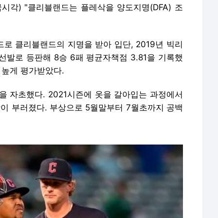
시각) "클리블랜드는 플레삭을 양도지명(DFA) 조
드로 클리블랜드의 지명을 받아 입단, 2019년 빅리
 선발로 등판해 8승 6패 평균자책점 3.81을 기록했
 높게 평가받았다.
란을 자초했다. 2021시즌에 옷을 갈아입는 과정에서
 부러졌다. 부상으로 5월말부터 7월초까지 공백