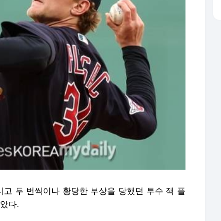
아니고 두 번씩이나 황당한 부상을 당했던 투수 잭 플
았다.