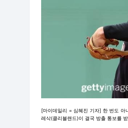
[마이데일리 = 심혜진 기자] 한 번도 
레삭(클리블랜드)이 결국 방출 통보를 받