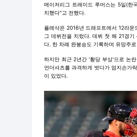
메이저리그 트레이드 루머스는 5일(한국
치했다"고 전했다.
플레삭은 2016년 드래프트에서 12라운
그 데뷔전을 치렀다. 데뷔 첫 해 21경기
다. 한 차례 완봉승도 기록하며 유망주로
하지만 최근 2년간 '황당 부상'으로 논
언더셔츠를 과격하게 벗다가 엄지손가락이
이 있었다.