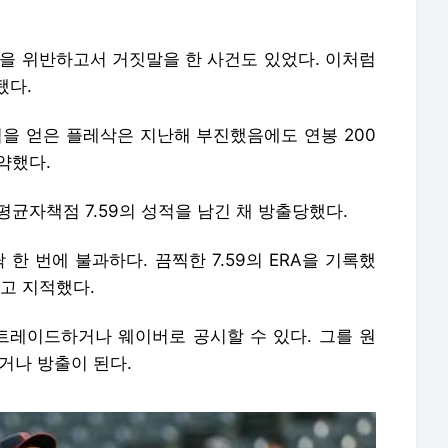
콜을 위반하고서 거짓말을 한 사건도 있었다. 이처럼
됐다.
격을 얻은 플레삭은 지난해 부진했음에도 연봉 200
약했다.
 평균자책점 7.59의 성적을 남긴 채 방출당했다.
 한 번에 불과하다. 끔찍한 7.59의 ERA을 기록했
고 지적했다.
트레이드하거나 웨이버로 공시할 수 있다. 그를 원
거나 방출이 된다.