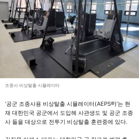
조종사 비상탈출 시뮬레이터
‘공군 조종사용 비상탈출 시뮬레이터(AEPS®)’는 현
재 대한민국 공군에서 도입해 사관생도 및 공군 조종
사 들을 대상으로 전투기 비상탈출 훈련중에 있다.