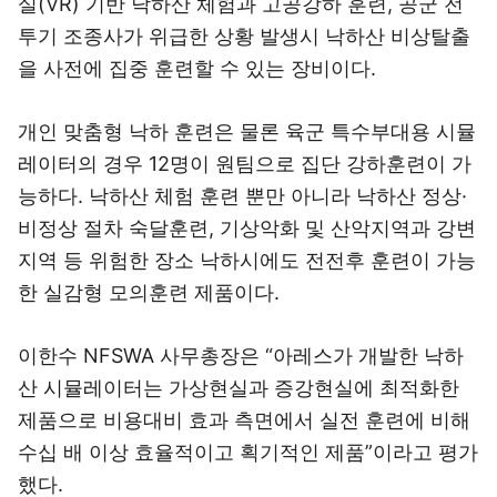
실(VR) 기반 낙하산 체험과 고공강하 훈련, 공군 전
투기 조종사가 위급한 상황 발생시 낙하산 비상탈출
을 사전에 집중 훈련할 수 있는 장비이다.
개인 맞춤형 낙하 훈련은 물론 육군 특수부대용 시뮬
레이터의 경우 12명이 원팀으로 집단 강하훈련이 가
능하다. 낙하산 체험 훈련 뿐만 아니라 낙하산 정상·
비정상 절차 숙달훈련, 기상악화 및 산악지역과 강변
지역 등 위험한 장소 낙하시에도 전전후 훈련이 가능
한 실감형 모의훈련 제품이다.
이한수 NFSWA 사무총장은 “아레스가 개발한 낙하
산 시뮬레이터는 가상현실과 증강현실에 최적화한
제품으로 비용대비 효과 측면에서 실전 훈련에 비해
수십 배 이상 효율적이고 획기적인 제품”이라고 평가
했다.