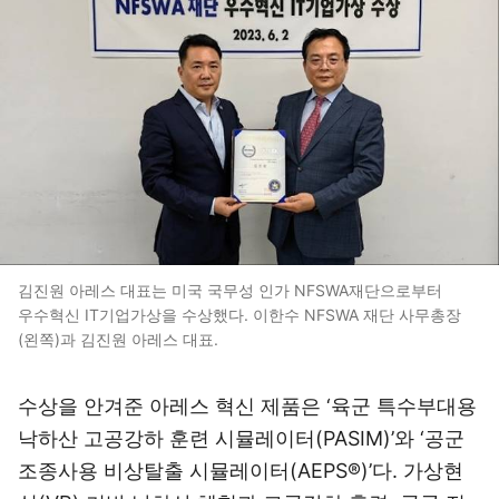
김진원 아레스 대표는 미국 국무성 인가 NFSWA재단으로부터
우수혁신 IT기업가상을 수상했다. 이한수 NFSWA 재단 사무총장
(왼쪽)과 김진원 아레스 대표.
수상을 안겨준 아레스 혁신 제품은 ‘육군 특수부대용
낙하산 고공강하 훈련 시뮬레이터(PASIM)’와 ‘공군
조종사용 비상탈출 시뮬레이터(AEPS®)’다. 가상현