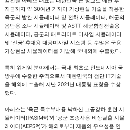
김진원 아레스 대표는 대한민국 군 장교로 예편 후
지금까지 약 30여년 가까이 가상현실 기술을 적용한
육군의 발칸 시뮬레이터 및 전차 시뮬레이터, 해군의
음탐용 소나 시뮬레이터 및 ASTT 해군함정전술용
시뮬레이터, 공군의 패트리어트 미사일 시뮬레이터
및 ‘신궁’ 휴대용 대공미사일 시스템 등 수많은 군용
가상현실 시뮬레이터를 개발해 국내외에 수출했다.
특히 워게임 분야에서는 국내 최초로 인도네시아 국
방부에 수출한 주역으로서 대한민국의 첨단 IT기술
을 해외에 수출해 지난 2021년 대통령 표창을 수상
했다.
아레스는 ‘육군 특수부대용 낙하산 고공강하 훈련 시
뮬레이터(PASIM®)’와 ‘공군 조종사용 비상탈출 시뮬
레이터(AEPS®)’가 해외로부터 제품의 우수성을 인