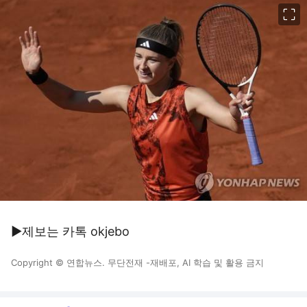
이미지 크게 보기
▶제보는 카톡 okjebo
Copyright © 연합뉴스. 무단전재 -재배포, AI 학습 및 활용 금지