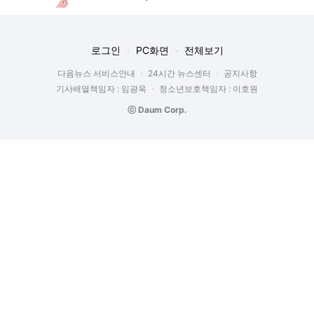
로그인
PC화면
전체보기
다음뉴스 서비스안내
24시간 뉴스센터
공지사항
기사배열책임자 : 임광욱
청소년보호책임자 : 이호원
ⓒ Daum Corp.