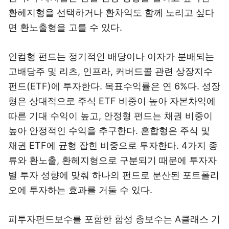
환헤지형을 선택하거나 환차익도 함께 노리고 싶다
면 환노출형을 고를 수 있다.
인컴형 펀드는 정기적인 배당이나 이자가 분배되는
고배당주 및 리츠, 인프라, 커버드콜 관련 상장지수
펀드(ETF)에 투자한다. 목표수익률은 연 6%다. 성장
형은 상대적으로 주식 ETF 비중이 높아 자본차익에
따른 기대 수익이 높고, 안정형 펀드는 채권 비중이
높아 안정적인 수익을 추구한다. 혼합형은 주식 및
채권 ETF에 균형 잡힌 비중으로 투자한다. 4가지 종
류와 환노출, 환헤지형으로 구분되기 때문에 투자자
별 투자 성향에 맞춰 하나의 펀드로 분산된 포트폴리
오에 투자하는 효과를 거둘 수 있다.
피투자펀드보수를 포함한 합성 총보수는 A클래스 기