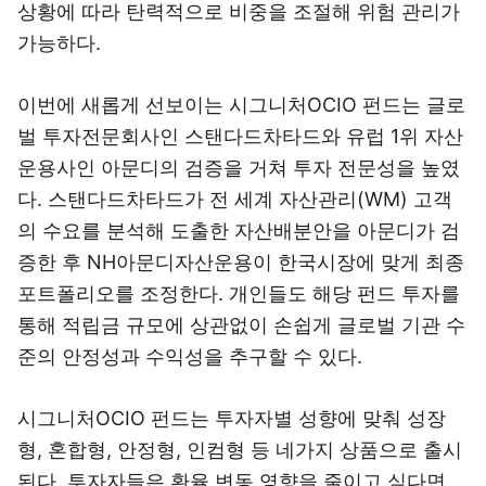
상황에 따라 탄력적으로 비중을 조절해 위험 관리가
가능하다.
이번에 새롭게 선보이는 시그니처OCIO 펀드는 글로
벌 투자전문회사인 스탠다드차타드와 유럽 1위 자산
운용사인 아문디의 검증을 거쳐 투자 전문성을 높였
다. 스탠다드차타드가 전 세계 자산관리(WM) 고객
의 수요를 분석해 도출한 자산배분안을 아문디가 검
증한 후 NH아문디자산운용이 한국시장에 맞게 최종
포트폴리오를 조정한다. 개인들도 해당 펀드 투자를
통해 적립금 규모에 상관없이 손쉽게 글로벌 기관 수
준의 안정성과 수익성을 추구할 수 있다.
시그니처OCIO 펀드는 투자자별 성향에 맞춰 성장
형, 혼합형, 안정형, 인컴형 등 네가지 상품으로 출시
된다. 투자자들은 환율 변동 영향을 줄이고 싶다면