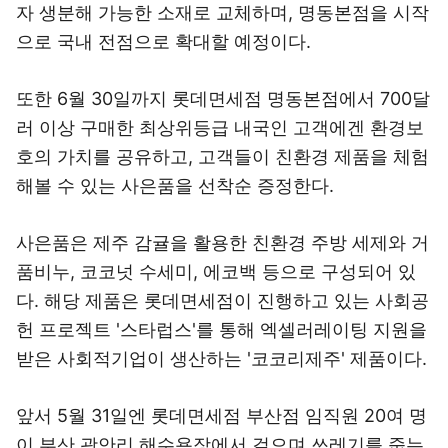
자 생분해 가능한 소재로 교체하며, 명동본점을 시작
으로 국내 전점으로 확대할 예정이다.
또한 6월 30일까지 롯데면세점 명동본점에서 700달
러 이상 구매한 최상위등급 내국인 고객에겐 환경보
호의 가치를 공유하고, 고객들이 친환경 제품을 체험
해볼 수 있는 사은품을 선착순 증정한다.
사은품은 제주 감귤을 활용한 친환경 주방 세제와 거
품비누, 코코넛 수세미, 에코백 등으로 구성되어 있
다. 해당 제품은 롯데면세점이 진행하고 있는 사회공
헌 프로젝트 '스타럽스'를 통해 엑셀러레이팅 지원을
받은 사회적기업이 생산하는 '코코리제주' 제품이다.
앞서 5월 31일엔 롯데면세점 부산점 임직원 20여 명
이 부산 광안리 해수욕장에서 걸으며 쓰레기를 줍는