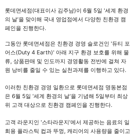
롯데면세점(대표이사 김주남)이 6월 5일 '세계 환경
의 날'을 맞이해 국내 영업점에서 다양한 친환경 캠
페인을 진행한다.
그동안 롯데면세점은 친환경 경영 슬로건인 '듀티 포
어스(Duty 4 Earth)' 아래 지구 환경 보호를 위해 물
류, 상품판매 및 인도까지 경영활동 전반에 걸쳐 자
원 낭비를 줄일 수 있는 실천과제를 이행하고 있다.
이러한 친환경 경영 일환으로 롯데면세점 명동본점
은 6월 5일 '세계 환경의 날'을 기념해 5일부터 최상
위 고객 대상으로 친환경 캠페인을 진행한다.
고객 라운지인 '스타라운지'에서 제공하는 음료의 일
회용 플라스틱 컵과 뚜껑, 캐리어의 사용량을 줄이고