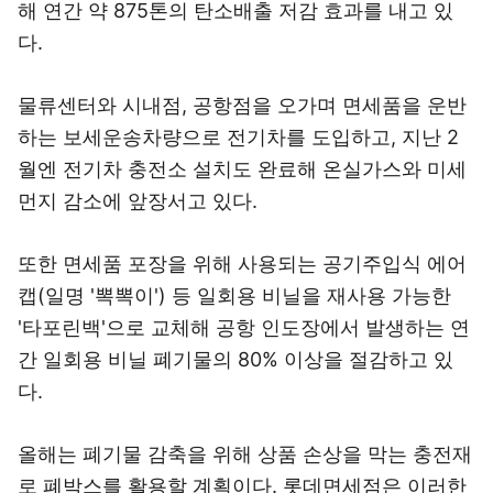
해 연간 약 875톤의 탄소배출 저감 효과를 내고 있
다.
물류센터와 시내점, 공항점을 오가며 면세품을 운반
하는 보세운송차량으로 전기차를 도입하고, 지난 2
월엔 전기차 충전소 설치도 완료해 온실가스와 미세
먼지 감소에 앞장서고 있다.
또한 면세품 포장을 위해 사용되는 공기주입식 에어
캡(일명 '뽁뽁이') 등 일회용 비닐을 재사용 가능한
'타포린백'으로 교체해 공항 인도장에서 발생하는 연
간 일회용 비닐 폐기물의 80% 이상을 절감하고 있
다.
올해는 폐기물 감축을 위해 상품 손상을 막는 충전재
로 폐박스를 활용할 계획이다. 롯데면세점은 이러한