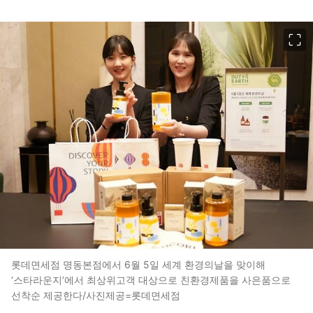
이미지 크게 보기
롯데면세점 명동본점에서 6월 5일 세계 환경의날을 맞이해
‘스타라운지’에서 최상위고객 대상으로 친환경제품을 사은품으로
선착순 제공한다/사진제공=롯데면세점