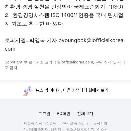
친환경 경영 실천을 인정받아 국제표준화기구(ISO)
의 '환경경영시스템 ISO 14001' 인증을 국내 면세업
계 최초로 획득한 바 있다.
로피시엘=박영복 기자 pyoungbok@lofficielkorea.
com
Copyright © 로피시엘 코리아 & lofficielkorea.com, 무단 전재 및 재배
포 금지
뉴스 밖 이야기, 다음 커뮤니티 웹에서 보기
로그인
PC화면
전체보기
다음뉴스 서비스안내
24시간 뉴스센터
공지사항
기사배열책임자 : 임광욱
청소년보호책임자 : 이호원