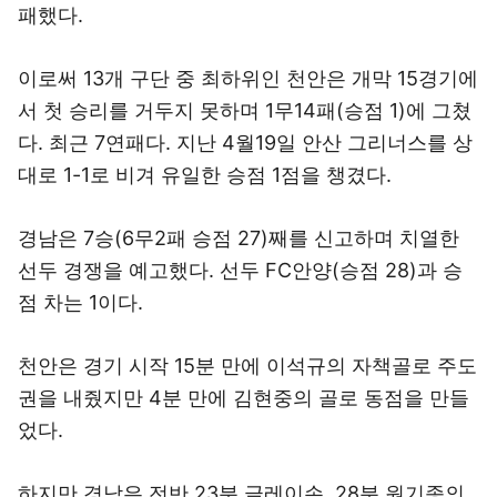
패했다.
이로써 13개 구단 중 최하위인 천안은 개막 15경기에
서 첫 승리를 거두지 못하며 1무14패(승점 1)에 그쳤
다. 최근 7연패다. 지난 4월19일 안산 그리너스를 상
대로 1-1로 비겨 유일한 승점 1점을 챙겼다.
경남은 7승(6무2패 승점 27)째를 신고하며 치열한
선두 경쟁을 예고했다. 선두 FC안양(승점 28)과 승
점 차는 1이다.
천안은 경기 시작 15분 만에 이석규의 자책골로 주도
권을 내줬지만 4분 만에 김현중의 골로 동점을 만들
었다.
하지만 경남은 전반 23분 글레이손, 28분 원기종의