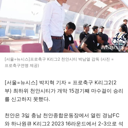
[서울=뉴시스]프로축구 K리그2 천안시티 박남열 감독 (사진 =
프로축구연맹 제공)
[서울=뉴시스] 박지혁 기자 = 프로축구 K리그2(2
부) 최하위 천안시티가 개막 15경기째 마수걸이 승리
를 신고하지 못했다.
천안은 3일 충남 천안종합운동장에서 열린 경남FC
와 하나원큐 K리그2 2023 16라운드에서 2-3으로 석