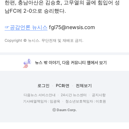
한편, 충남아산은 김승호, 고무열의 골에 힘입어 성
남FC에 2-0으로 승리했다.
☞공감언론 뉴시스
fgl75@newsis.com
Copyright © 뉴시스. 무단전재 및 재배포 금지.
뉴스 밖 이야기, 다음 커뮤니티 웹에서 보기
로그인
PC화면
전체보기
다음뉴스 서비스안내
24시간 뉴스센터
공지사항
기사배열책임자 : 임광욱
청소년보호책임자 : 이호원
ⓒ Daum Corp.