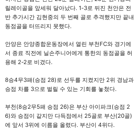
릴레이골을 앞세워 달아났다. 1-3로 뒤진 천안은 전
반 추가시간 김현중의 두 번째 골로 추격했지만 끝내
동점골을 터뜨리지 못했다.
안양은 안양종합운동장에서 열린 부천FC와 경기에
서 종료 직전에 닐손주니어에게 통한의 동점골을 허
용해 2-2로 비겼다.
8승4무3패(승점 28)로 선두를 지켰지만 2위 경남과
승점 차를 3으로 벌릴 수 있는 기회를 놓쳤다.
부천(8승2무5패 승점 26)은 부산 아이파크(승점 2
6)와 승점이 같지만 다득점에서 25골로 부산(20골)
에 앞서 3위에 이름을 올렸다. 부산이 4위다.