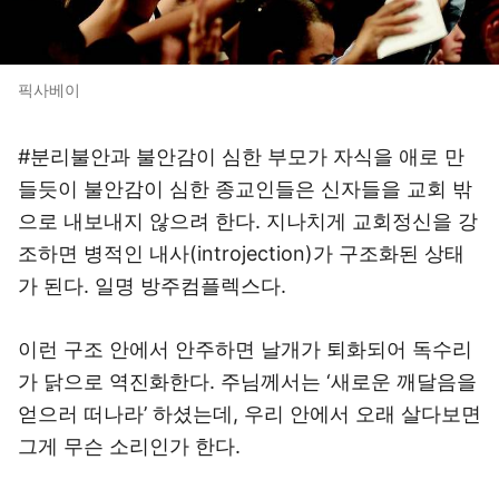
픽사베이
#분리불안과 불안감이 심한 부모가 자식을 애로 만
들듯이 불안감이 심한 종교인들은 신자들을 교회 밖
으로 내보내지 않으려 한다. 지나치게 교회정신을 강
조하면 병적인 내사(introjection)가 구조화된 상태
가 된다. 일명 방주컴플렉스다.
이런 구조 안에서 안주하면 날개가 퇴화되어 독수리
가 닭으로 역진화한다. 주님께서는 ‘새로운 깨달음을
얻으러 떠나라’ 하셨는데, 우리 안에서 오래 살다보면
그게 무슨 소리인가 한다.