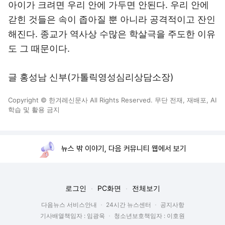
아이가 크려면 우리 안에 가두면 안된다. 우리 안에
갇힌 것들은 속이 좁아질 뿐 아니라 공격적이고 잔인
해진다. 종교가 역사상 수많은 학살극을 주도한 이유
도 그 때문이다.
글 홍성남 신부(가톨릭영성심리상담소장)
Copyright © 한겨레신문사 All Rights Reserved. 무단 전재, 재배포, AI
학습 및 활용 금지
뉴스 밖 이야기, 다음 커뮤니티 웹에서 보기
로그인
PC화면
전체보기
다음뉴스 서비스안내
24시간 뉴스센터
공지사항
기사배열책임자 : 임광욱
청소년보호책임자 : 이호원