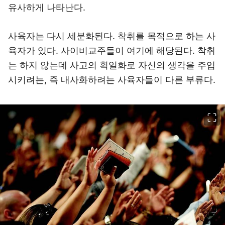
유사하게 나타난다.
사육자는 다시 세분화된다. 착취를 목적으로 하는 사
육자가 있다. 사이비교주들이 여기에 해당된다. 착취
는 하지 않는데 사고의 획일화로 자신의 생각을 주입
시키려는, 즉 내사화하려는 사육자들이 다른 부류다.
이미지 크게 보기