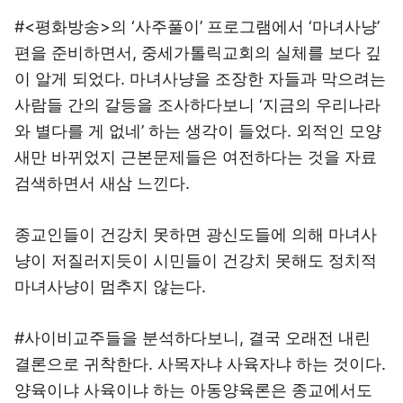
#<평화방송>의 ‘사주풀이’ 프로그램에서 ‘마녀사냥’
편을 준비하면서, 중세가톨릭교회의 실체를 보다 깊
이 알게 되었다. 마녀사냥을 조장한 자들과 막으려는
사람들 간의 갈등을 조사하다보니 ‘지금의 우리나라
와 별다를 게 없네’ 하는 생각이 들었다. 외적인 모양
새만 바뀌었지 근본문제들은 여전하다는 것을 자료
검색하면서 새삼 느낀다.
종교인들이 건강치 못하면 광신도들에 의해 마녀사
냥이 저질러지듯이 시민들이 건강치 못해도 정치적
마녀사냥이 멈추지 않는다.
#사이비교주들을 분석하다보니, 결국 오래전 내린
결론으로 귀착한다. 사목자냐 사육자냐 하는 것이다.
양육이냐 사육이냐 하는 아동양육론은 종교에서도