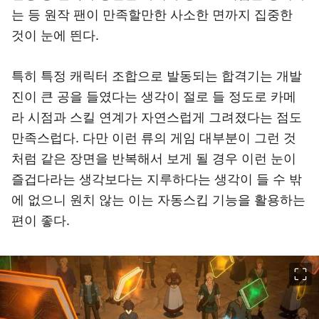
는 등 원작 팬이 만족할만한 사소한 면까지 집중한
것이 눈에 띈다.
특히 특정 캐릭터 조합으로 발동되는 합격기는 개발
진이 큰 공을 들였다는 생각이 절로 들 정도로 카메
라 시점과 스킬 연계가 자연스럽게 그려졌다는 점도
만족스럽다. 다만 이런 류의 게임 대부분이 그런 것
처럼 같은 장면을 반복해서 보게 될 경우 이런 눈이
즐겁다라는 생각보다는 지루하다는 생각이 들 수 밖
에 없으니 원치 않는 이는 자동스킵 기능을 활용하는
편이 좋다.
이미지 크게 보기