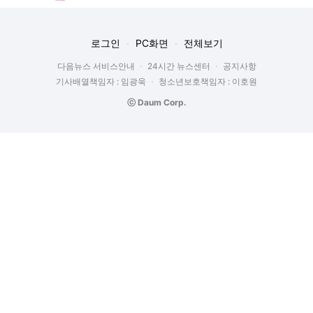
로그인
PC화면
전체보기
다음뉴스 서비스안내
24시간 뉴스센터
공지사항
기사배열책임자 : 임광욱
청소년보호책임자 : 이호원
ⓒ Daum Corp.