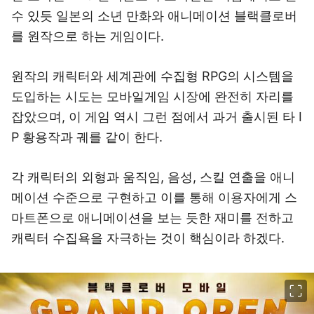
수 있듯 일본의 소년 만화와 애니메이션 블랙클로버
를 원작으로 하는 게임이다.
원작의 캐릭터와 세계관에 수집형 RPG의 시스템을
도입하는 시도는 모바일게임 시장에 완전히 자리를
잡았으며, 이 게임 역시 그런 점에서 과거 출시된 타 I
P 황용작과 궤를 같이 한다.
각 캐릭터의 외형과 움직임, 음성, 스킬 연출을 애니
메이션 수준으로 구현하고 이를 통해 이용자에게 스
마트폰으로 애니메이션을 보는 듯한 재미를 전하고
캐릭터 수집욕을 자극하는 것이 핵심이라 하겠다.
이미지 크게 보기