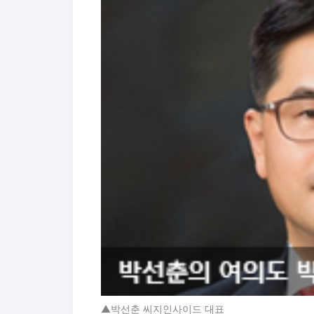
▲박선춘 씨지인사이드 대표