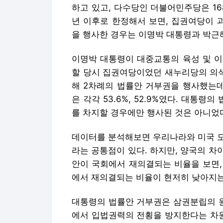
하고 있고, 다수당인 더불어민주당은 168
년 이후로 한정해서 보면, 집권여당이 
을 행사한 경우는 이명박 대통령과 박근
이명박 대통령이 대중교통의 육성 및 이
할 당시 집권여당이었던 새누리당의 의석
해 2차례의 법률안 거부권을 행사했는
은 각각 53.6%, 52.9%였다. 대통
를 차지할 경우에만 행사된 것은 아니었
데이터를 분석해보면 우리나라와 미국 모
라는 공통점이 있다. 하지만, 양국의 
안이 국회에서 재의결되는 비율을 보면,
에서 재의결되는 비율이 현저히 낮아지는
대통령의 법률안 거부권은 삼권분립의 
에서 입법권력의 전횡을 방지한다는 차원