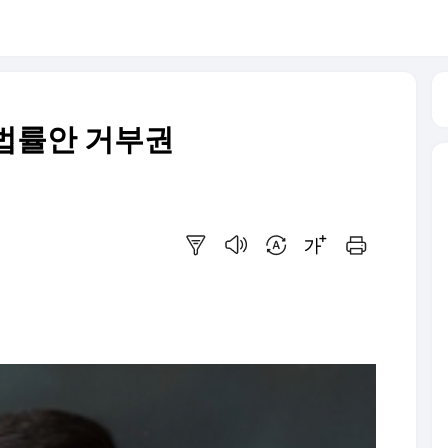
법률안 거부권
요약보기
음성으로 듣기
번역 설정
글씨크기 조절하기
인쇄하기