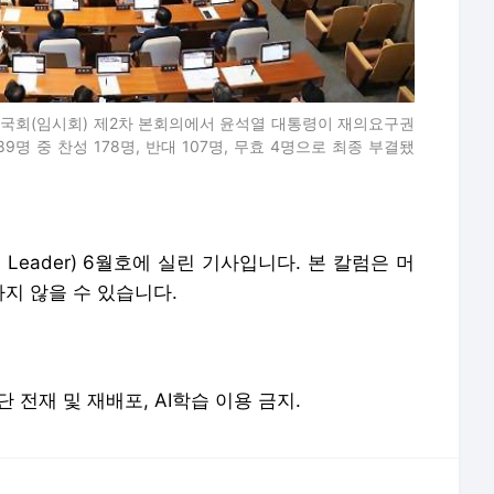
6회국회(임시회) 제2차 본회의에서 윤석열 대통령이 재의요구권
명 중 찬성 178명, 반대 107명, 무효 4명으로 최종 부결됐
Leader) 6월호에 실린 기사입니다. 본 칼럼은 머
지 않을 수 있습니다.
. 무단 전재 및 재배포, AI학습 이용 금지.