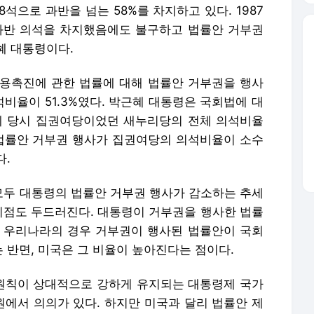
석으로 과반을 넘는 58%를 차지하고 있다. 1987
과반 의석을 차지했음에도 불구하고 법률안 거부권
혜 대통령이다.
용촉진에 관한 법률에 대해 법률안 거부권을 행사
비율이 51.3%였다. 박근혜 대통령은 국회법에 대
데 당시 집권여당이었던 새누리당의 전체 의석비율
령의 법률안 거부권 행사가 집권여당의 의석비율이 소수
다.
두 대통령의 법률안 거부권 행사가 감소하는 추세
차이점도 두드러진다. 대통령이 거부권을 행사한 법률
 우리나라의 경우 거부권이 행사된 법률안이 국회
 반면, 미국은 그 비율이 높아진다는 점이다.
원칙이 상대적으로 강하게 유지되는 대통령제 국가
에서 의의가 있다. 하지만 미국과 달리 법률안 제