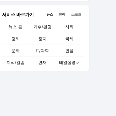
서비스 바로가기
뉴스
연예
스포츠
뉴스 홈
기후/환경
사회
경제
정치
국제
문화
IT/과학
인물
지식/칼럼
연재
배열설명서