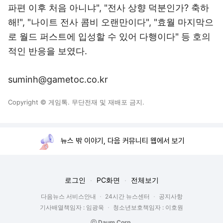
파편 이후 처음 아니냐", "전사 상향 덕분인가? 축하
해!", "나이트 전사 콤비 오랜만이다", "효월 마지막으
로 월드 퍼스트에 입성할 수 있어 다행이다" 등 호의
적인 반응을 보였다.
suminh@gametoc.co.kr
Copyright © 게임톡. 무단전재 및 재배포 금지.
뉴스 밖 이야기, 다음 커뮤니티 웹에서 보기
로그인
PC화면
전체보기
다음뉴스 서비스안내
24시간 뉴스센터
공지사항
기사배열책임자 : 임광욱
청소년보호책임자 : 이호원
ⓒ Daum Corp.