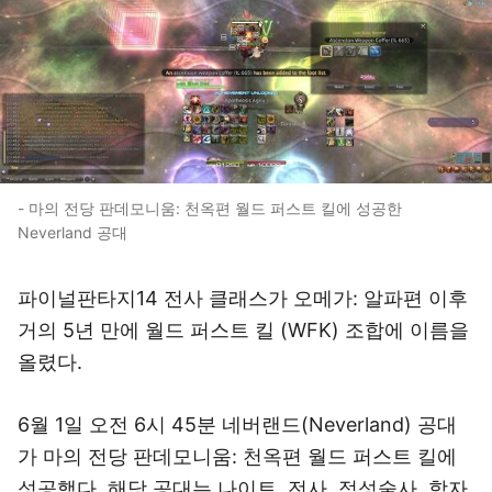
- 마의 전당 판데모니움: 천옥편 월드 퍼스트 킬에 성공한
Neverland 공대
파이널판타지14 전사 클래스가 오메가: 알파편 이후
거의 5년 만에 월드 퍼스트 킬 (WFK) 조합에 이름을
올렸다.
6월 1일 오전 6시 45분 네버랜드(Neverland) 공대
가 마의 전당 판데모니움: 천옥편 월드 퍼스트 킬에
성공했다. 해당 공대는 나이트, 전사, 점성술사, 학자,