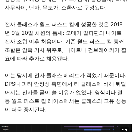
사무라이, 닌자, 무도가, 소환사로 구성됐다.
전사 클래스가 월드 퍼스트 킬에 성공한 것은 2018
년 9월 20일 차원의 틈새: 오메가 알파편의 나이트
전사 조합 이후 처음이다. 기존 월드 퍼스트 킬 탱커
조합은 암흑 기사 위주로, 나이트나 건브레이커가 필
요에 따라 추가로 채용됐다.
이는 당시에 전사 클래스 메리트가 적었기 때문이다.
DPS나 파티 안정성 측면에서 타 클래스에 비해 뒤떨
어지는 전사를 굳이 쓸 이유가 없었다. 영식이나 절
등 월드 퍼스트 킬 레이스에서는 클래스의 고유 성능
이 더욱 중시된다.
이미지 크게 보기