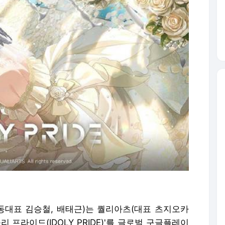
공동대표 김승철, 배태근)는 퀄리아츠(대표 츠지오카
 프라이드(IDOLY PRIDE)'를 글로벌 구글플레이