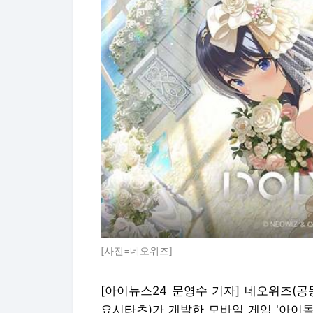
[사진=네오위즈]
[아이뉴스24 문영수 기자] 네오위즈(
요시타츠)가 개발한 모바일 게임 '아이돌리