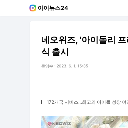
아이뉴스24
네오위즈, '아이돌리 프
식 출시
문영수
2023. 6. 1. 15:35
172개국 서비스…최고의 아이돌 성장 여