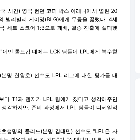
(한국 시간) 영국 런던 코퍼 박스 아레나에서 열린 20
L의 빌리빌리 게이밍(BLG)에게 무릎을 꿇렀다. 4세
 세트 스코어 1:3으로 패배, 결승 진출에 실패했
"이번 롤드컵 때에는 LCK 팀들이 LPL에게 복수할
(본명 한왕호) 선수도 LPL 리그에 대한 평가를 내
기보다 T1과 젠지가 LPL 팀에게 졌다고 생각해주면
 생각하지만, 준비 과정에서 LPL 팀들이 디테일적
츠생명의 클리드(본명 김태민) 선수도 "LPL은 자
하는 경우가 많은 것 같다"며 "상대팀의 빈틈, 킬각,