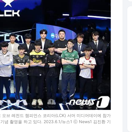
그 오브 레전드 챔피언스 코리아(LCK) 서머 미디어데이에 참가
촬영을 하고 있다. 2023.6.1/뉴스1 ⓒ News1 김진환 기