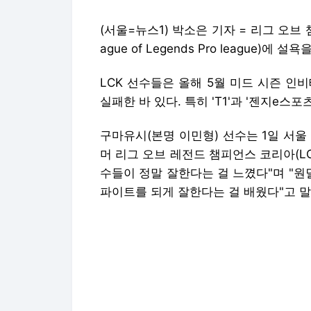
(서울=뉴스1) 박소은 기자 = 리그 오브 
ague of Legends Pro league)에 설
LCK 선수들은 올해 5월 미드 시즌 인
실패한 바 있다. 특히 'T1'과 '젠지e스
구마유시(본명 이민형) 선수는 1일 서울
머 리그 오브 레전드 챔피언스 코리아(LC
수들이 정말 잘한다는 걸 느꼈다"며 "원딜
파이트를 되게 잘한다는 걸 배웠다"고 말