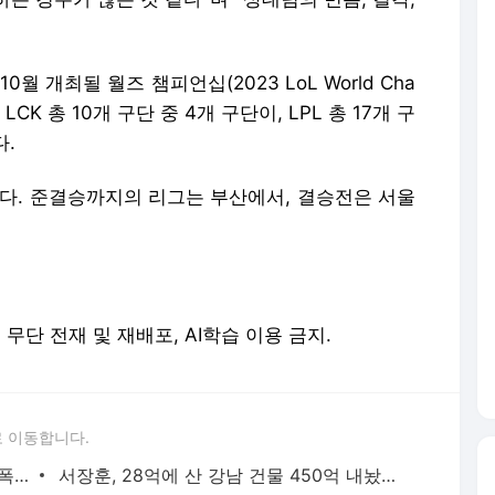
0월 개최될 월즈 챔피언십(2023 LoL World Cha
LCK 총 10개 구단 중 4개 구단이, LPL 총 17개 구
다.
다. 준결승까지의 리그는 부산에서, 결승전은 서울
erved. 무단 전재 및 재배포, AI학습 이용 금지.
 이동합니다.
"단둘만 있는 밀폐된 공간과 술…황정민 폭로녀는 두가지에 집착했다"
서장훈, 28억에 산 강남 건물 450억 내놨다…세후 차익 280억 '잭팟'