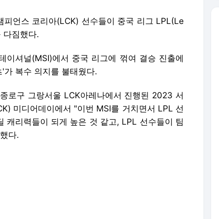
챔피언스 코리아(LCK) 선수들이 중국 리그 LPL(Le
욕을 다짐했다.
비테이셔널(MSI)에서 중국 리그에 꺾여 결승 진출에
포츠'가 복수 의지를 불태웠다.
 종로구 그랑서울 LCK아레나에서 진행된 2023 서
K) 미디어데이에서 "이번 MSI를 거치면서 LPL 선
 캐리력들이 되게 높은 것 같고, LPL 선수들이 팀
했다.