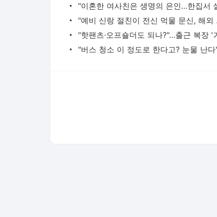
"예비 신랑
다음뉴스 서비스안내
24시간 뉴스센터
공지사항
기사배열책임자 : 임광욱
청소년보호책임자 : 이호원
뉴스 기사에 대한 저작권 및 법적 책임은 자료제공사 또는
© Daum Corp.