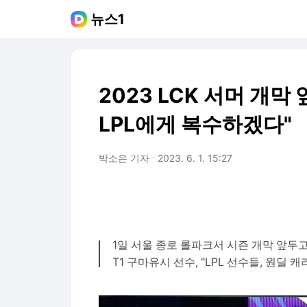
뉴스1
2023 LCK 서머 개막
LPL에게 복수하겠다"
박소은 기자
2023. 6. 1. 15:27
1일 서울 종로 롤파크서 시즌 개막 앞두
T1 구마유시 선수, "LPL 선수들, 원딜 캐