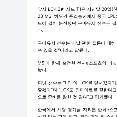
앞서 LCK 2번 시드 T1은 지난달 20일
23 MSI 하위권 준결승전에서 중국 LP
트에 걸쳐 분전했던 구마유시 선수는 결국
다.
구마유시 선수는 이날 관련 질문에 대해 
수 있을 것"이라고 답했다.
MSI에 함께 출전한 젠지e스포츠의 피넛
놨다.
피넛 선수는 "LPL이 LCK를 앞서갔다
좋겠다"며 "LCK도 팀파이트를 잘한다고
으로 준비를 잘한 것 같다"고 평가했다.
한국에서 해당 경기를 지켜본 한화e스포
신감 있는 픽을 하고, 해당 픽을 잘 소화