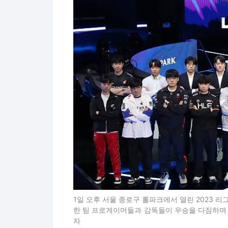
1일 오후 서울 종로구 롤파크에서 열린 2023 리
한 팀 프로게이머들과 감독들이 우승을 다짐하며 기념 
자