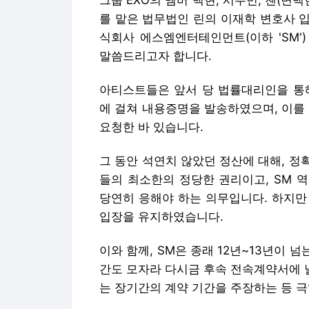
그룹 EXO의 멤버 백현, 시우민, 첸(변백
를 맡은 법무법인 린의 이재학 변호사 
식회사 에스엠엔터테인먼트(이하 'SM'
말씀드리고자 합니다.
아티스트들은 앞서 당 법률대리인을 통해
에 걸쳐 내용증명을 발송하였으며, 이를
요청한 바 있습니다.
그 동안 석연치 않았던 정산에 대해, 
들의 최소한의 정당한 권리이고, SM
당연히 응해야 하는 의무입니다. 하지만
입장을 유지하였습니다.
이와 함께, SM은 종래 12년~13년이 
간도 모자라 다시금 후속 전속계약서에 날
는 장기간의 계약 기간을 주장하는 등 극