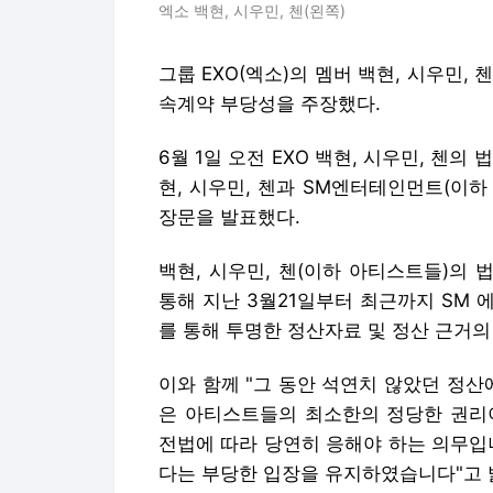
엑소 백현, 시우민, 첸(왼쪽)
그룹 EXO(엑소)의 멤버 백현, 시우민,
속계약 부당성을 주장했다.
6월 1일 오전 EXO 백현, 시우민, 첸
현, 시우민, 첸과 SM엔터테인먼트(이하
장문을 발표했다.
백현, 시우민, 첸(이하 아티스트들)의
통해 지난 3월21일부터 최근까지 SM 
를 통해 투명한 정산자료 및 정산 근거의
이와 함께 "그 동안 석연치 않았던 정산
은 아티스트들의 최소한의 정당한 권리
전법에 따라 당연히 응해야 하는 의무입니
다는 부당한 입장을 유지하였습니다"고 