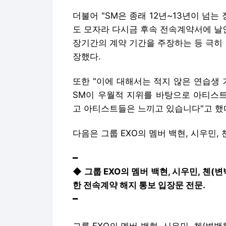
더불어 "SM은 종래 12년~13년이 넘는
도 모자라 다시금 후속 전속계약서에 날인
장기간의 계약 기간을 주장하는 등 극히
장했다.
또한 "이에 대해서는 적지 않은 연습생 
SM이 우월적 지위를 바탕으로 아티스
고 아티스트들은 느끼고 있습니다"고 했
다음은 그룹 EXO의 멤버 백현, 시우민, 
━
◆ 그룹 EXO의 멤버 백현, 시우민, 첸
한 전속계약 해지 통보 입장문 전문.
━