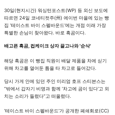
30일(현지시간) 워싱턴포스트(WP) 등 외신 보도에
따르면 24일 코네티컷주(州) 에이번 마을에 있는 빵
집 ‘테이스트 바이 스펠바운드’에는 개점 이래 가장
특별한 손님이 찾아왔다. 바로 흑곰이다.
배고픈 흑곰, 컵케이크 상자 끌고나와 '순삭'
해당 흑곰은 이 빵집 직원이 배달 제품을 차에 싣기
위해 차고를 열어둔 틈을 타 차고로 들어갔다.
당시 가게 안에 있던 주인 미리엄 호프 스티븐스는
“밖에서 갑자기 비명과 함께 ‘차고에 곰이 있다’고 외
치는 소리가 들렸다”고 떠올렸다.
‘테이스트 바이 스펠바운드’가 공개한 폐쇄회로(CC)