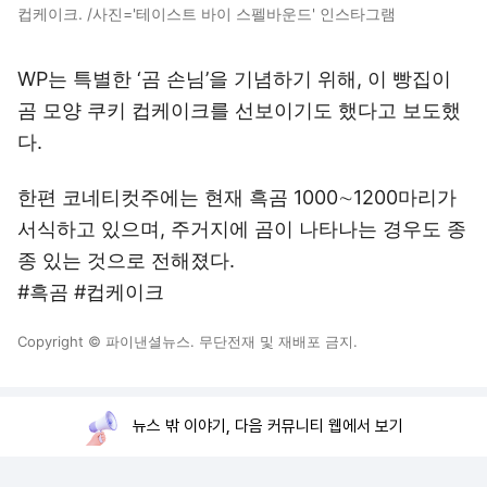
컵케이크. /사진='테이스트 바이 스펠바운드' 인스타그램
WP는 특별한 ‘곰 손님’을 기념하기 위해, 이 빵집이
곰 모양 쿠키 컵케이크를 선보이기도 했다고 보도했
다.
한편 코네티컷주에는 현재 흑곰 1000∼1200마리가
서식하고 있으며, 주거지에 곰이 나타나는 경우도 종
종 있는 것으로 전해졌다.
#흑곰 #컵케이크
Copyright © 파이낸셜뉴스. 무단전재 및 재배포 금지.
뉴스 밖 이야기, 다음 커뮤니티 웹에서 보기