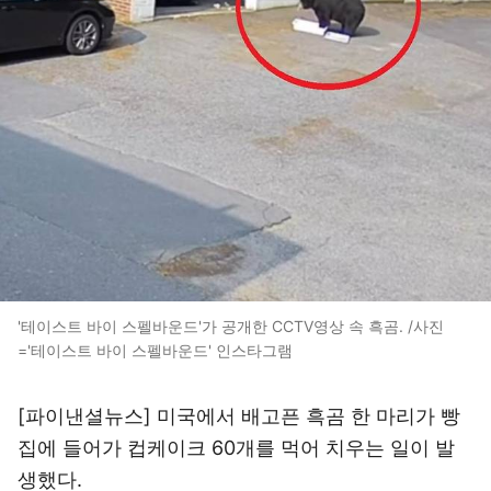
'테이스트 바이 스펠바운드'가 공개한 CCTV영상 속 흑곰. /사진
='테이스트 바이 스펠바운드' 인스타그램
[파이낸셜뉴스] 미국에서 배고픈 흑곰 한 마리가 빵
집에 들어가 컵케이크 60개를 먹어 치우는 일이 발
생했다.