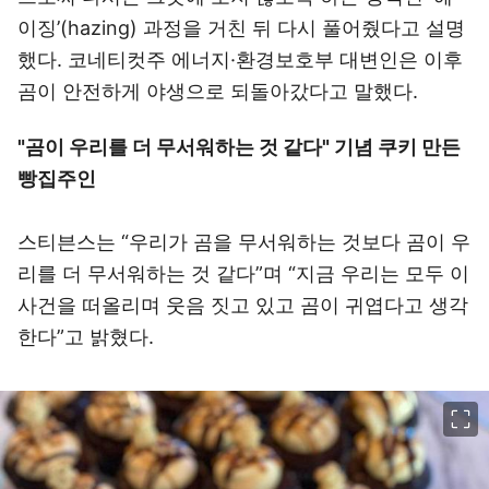
이징’(hazing) 과정을 거친 뒤 다시 풀어줬다고 설명
했다. 코네티컷주 에너지·환경보호부 대변인은 이후
곰이 안전하게 야생으로 되돌아갔다고 말했다.
"곰이 우리를 더 무서워하는 것 같다" 기념 쿠키 만든
빵집주인
스티븐스는 “우리가 곰을 무서워하는 것보다 곰이 우
리를 더 무서워하는 것 같다”며 “지금 우리는 모두 이
사건을 떠올리며 웃음 짓고 있고 곰이 귀엽다고 생각
한다”고 밝혔다.
이미지 크게 보기