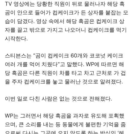
TV 영상에는 당황한 직원이 뒤로 물러나자 해당 흑
곰이 안으로 들어가 컵케이크가 든 상자를 붙잡는 모
습이 담겼다. 영상 속에서 해당 흑곰은 컵케이크 상
자를 끌고 밖으로 가지고 나오더니 컵케이크를 먹기
시작한다.
스티븐스는 “곰이 컵케이크 60개와 코코넛 케이크
여러 개를 먹어 치웠다”고 말했다. WP에 따르면 해
당 흑곰은 다른 직원이 차를 타고 차고 근처로 가 겁
을 주자 컵케이크를 놓고 물러난 것으로 알려졌다.
이번 일로 다친 사람은 없는 것으로 전해졌다.
WP는 그러면서 해당 흑곰을 과자로 유도해 포획했
으며, 큰 소리를 내는 등 동물에게 불편한 기억을 줌
으로써 다시는 그곳에 오지 않도록 하는 방식인 ‘헤