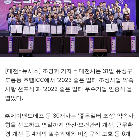
[대전=뉴시스] 조명휘 기자 = 대전시는 31일 유성구
도룡동 호텔ICC에서 '2023 좋은 일터 조성사업 약속
사항 선포식'과 '2022 좋은 일터 우수기업 인증식'을
열었다.
㈜제이앤드에프 등 30개사는 '좋은일터 조성' 약속사
항을 선포하고 연말까지 안전·보건관리 개선, 근무환
경 개선 등 4개의 필수과제와 비정규직 보호 등 6개