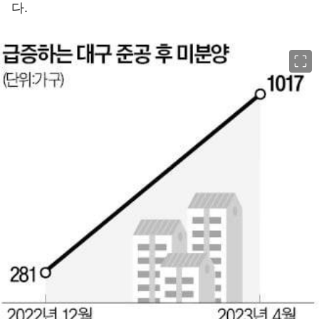
다.
이미지 크게 보기