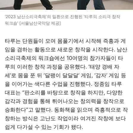
‘2023 남산소리극축제’의 일환으로 진행된 ‘타루의 소리극 창작
워크숍’ [서울남산국악당 제공]
타루는 단원들이 모여 몸풀기에서 시작해 즉흥과 게
임을 겸하는 활동으로 새로운 창작을 시작한다. 남산
소리극축제의 워크숍에선 10여명의 참가자들이 타
루의 이러한 창작 과정을 공유했다. ‘태양 경배 자
세’로 몸을 푼 뒤 ‘달팽이 달달달’ 게임, ‘감자’ 게임 등
을 이어가는 색다른 수업을 진행했다. 정종임 타루
대표는 “판소리를 바탕으로 창작을 하지만, 다양한
감각과 경험을 통해 튀어나오는 창의력을 창작으로
승화한다”고 말했다. 동화책을 읽으며 즉흥적으로 작
창하는 방식은 고난도 작업이라 여겨진 작창에 보다
쉽게 다가설 수 있는 기회가 됐다.