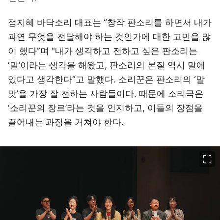
정지혜 바닥소리 대표는 “창작 판소리를 하면서 내가
과연 무엇을 전달해야 하는 것인가에 대한 고민을 많
이 했다”며 “내가 생각하고 전하고 싶은 판소리는
‘말’이라는 생각을 해왔고, 판소리의 본질 역시 말에
있다고 생각한다”고 말했다. 소리꾼은 판소리의 ‘말
맛’을 가장 잘 전하는 사람들이다. 때문에 소리극은
‘소리꾼의 장르’라는 것을 인지하고, 이들의 장점을
끌어내는 과정을 거쳐야 한다.
이미지 크게 보기