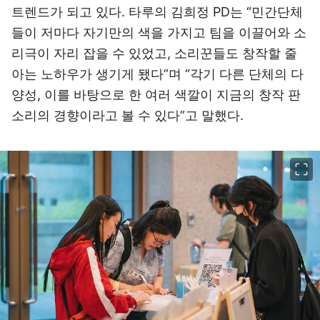
트렌드가 되고 있다. 타루의 김희정 PD는 “민간단체
들이 저마다 자기만의 색을 가지고 팀을 이끌어와 소
리극이 자리 잡을 수 있었고, 소리꾼들도 창작할 줄
아는 노하우가 생기게 됐다”며 “각기 다른 단체의 다
양성, 이를 바탕으로 한 여러 색깔이 지금의 창작 판
소리의 경향이라고 볼 수 있다”고 말했다.
이미지 크게 보기