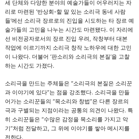
세 단체와 다양한 분야의 예술가들이 어우러지는 자
리로 마련된 ‘반상회-할 말 있는 소리극 동네 사람
들’에선 소리극 장르로의 진입을 시도하는 타 장르 예
술가들의 고민을 나누는 시간도 마련됐다. 이 자리에
선 비전공자로서의 장르 진입 우려, 작창부터 대본
작업에 이르기까지 소리극 창작 노하우에 대한 고민
이 나왔다. 더불어 ‘판소리와 소리극의 본질’을 고찰
하는 시간도 가졌다.
소리극을 만드는 주체들은 “소리극의 본질은 소리꾼
과 이야기에 있다”는 점을 강조했다. 소리극을 만들
어가는 소리꾼들의 “목소리와 창법”은 다른 장르의
극과 구별되는 지점이라는 공통의 의견이 나왔다. 특
히 소리꾼들은 “수많은 감정을 목소리를 가지고 악
기”처럼 전달하고, 그 위에 이야기를 쌓아 메시지를
전한다.