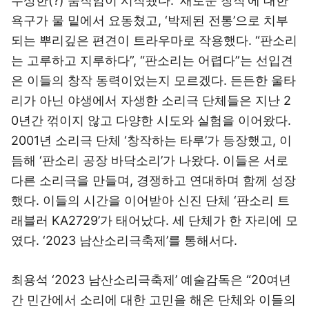
수상한(?) 움직임이 시작됐다. ‘새로운 창작’에 대한
욕구가 물 밑에서 요동쳤고, ‘박제된 전통’으로 치부
되는 뿌리깊은 편견이 트라우마로 작용했다. “판소리
는 고루하고 지루하다”, “판소리는 어렵다”는 선입견
은 이들의 창작 동력이었는지 모르겠다. 든든한 울타
리가 아닌 야생에서 자생한 소리극 단체들은 지난 2
0년간 꺾이지 않고 다양한 시도와 실험을 이어왔다.
2001년 소리극 단체 ‘창작하는 타루’가 등장했고, 이
듬해 ‘판소리 공장 바닥소리’가 나왔다. 이들은 서로
다른 소리극을 만들며, 경쟁하고 연대하며 함께 성장
했다. 이들의 시간을 이어받아 신진 단체 ‘판소리 트
래블러 KA2729’가 태어났다. 세 단체가 한 자리에 모
였다. ‘2023 남산소리극축제’를 통해서다.
최용석 ‘2023 남산소리극축제’ 예술감독은 “20여년
간 민간에서 소리에 대한 고민을 해온 단체와 이들의