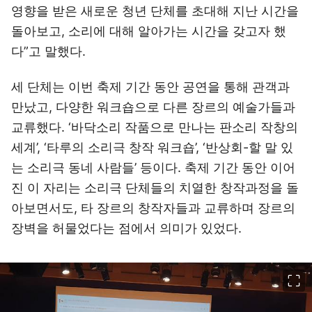
영향을 받은 새로운 청년 단체를 초대해 지난 시간을
돌아보고, 소리에 대해 알아가는 시간을 갖고자 했
다”고 말했다.
세 단체는 이번 축제 기간 동안 공연을 통해 관객과
만났고, 다양한 워크숍으로 다른 장르의 예술가들과
교류했다. ‘바닥소리 작품으로 만나는 판소리 작창의
세계’, ‘타루의 소리극 창작 워크숍’, ‘반상회-할 말 있
는 소리극 동네 사람들’ 등이다. 축제 기간 동안 이어
진 이 자리는 소리극 단체들의 치열한 창작과정을 돌
아보면서도, 타 장르의 창작자들과 교류하며 장르의
장벽을 허물었다는 점에서 의미가 있었다.
이미지 크게 보기