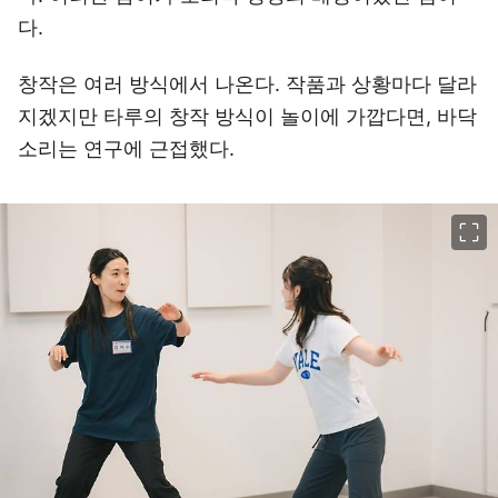
다.
창작은 여러 방식에서 나온다. 작품과 상황마다 달라
지겠지만 타루의 창작 방식이 놀이에 가깝다면, 바닥
소리는 연구에 근접했다.
이미지 크게 보기