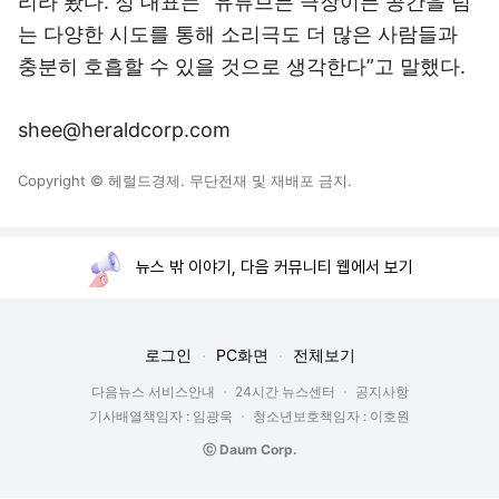
리라 봤다. 정 대표는 “유튜브든 극장이든 공간을 넘
는 다양한 시도를 통해 소리극도 더 많은 사람들과
충분히 호흡할 수 있을 것으로 생각한다”고 말했다.
shee@heraldcorp.com
Copyright © 헤럴드경제. 무단전재 및 재배포 금지.
뉴스 밖 이야기, 다음 커뮤니티 웹에서 보기
로그인
PC화면
전체보기
다음뉴스 서비스안내
24시간 뉴스센터
공지사항
기사배열책임자 : 임광욱
청소년보호책임자 : 이호원
ⓒ Daum Corp.