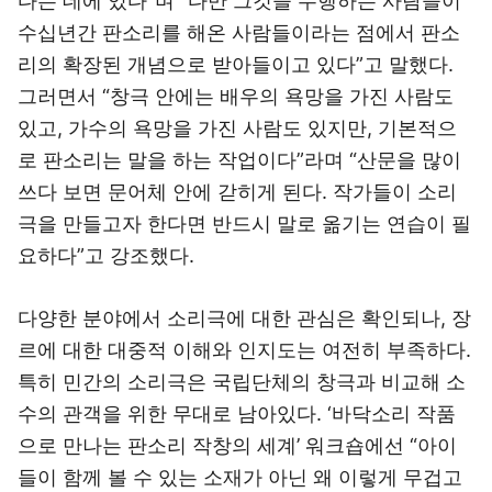
다는 데에 있다”며 “다만 그것을 수행하는 사람들이
수십년간 판소리를 해온 사람들이라는 점에서 판소
리의 확장된 개념으로 받아들이고 있다”고 말했다.
그러면서 “창극 안에는 배우의 욕망을 가진 사람도
있고, 가수의 욕망을 가진 사람도 있지만, 기본적으
로 판소리는 말을 하는 작업이다”라며 “산문을 많이
쓰다 보면 문어체 안에 갇히게 된다. 작가들이 소리
극을 만들고자 한다면 반드시 말로 옮기는 연습이 필
요하다”고 강조했다.
다양한 분야에서 소리극에 대한 관심은 확인되나, 장
르에 대한 대중적 이해와 인지도는 여전히 부족하다.
특히 민간의 소리극은 국립단체의 창극과 비교해 소
수의 관객을 위한 무대로 남아있다. ‘바닥소리 작품
으로 만나는 판소리 작창의 세계’ 워크숍에선 “아이
들이 함께 볼 수 있는 소재가 아닌 왜 이렇게 무겁고