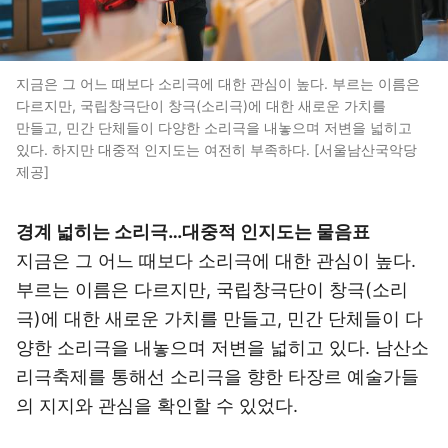
지금은 그 어느 때보다 소리극에 대한 관심이 높다. 부르는 이름은
다르지만, 국립창극단이 창극(소리극)에 대한 새로운 가치를
만들고, 민간 단체들이 다양한 소리극을 내놓으며 저변을 넓히고
있다. 하지만 대중적 인지도는 여전히 부족하다. [서울남산국악당
제공]
경계 넓히는 소리극…대중적 인지도는 물음표
지금은 그 어느 때보다 소리극에 대한 관심이 높다.
부르는 이름은 다르지만, 국립창극단이 창극(소리
극)에 대한 새로운 가치를 만들고, 민간 단체들이 다
양한 소리극을 내놓으며 저변을 넓히고 있다. 남산소
리극축제를 통해선 소리극을 향한 타장르 예술가들
의 지지와 관심을 확인할 수 있었다.