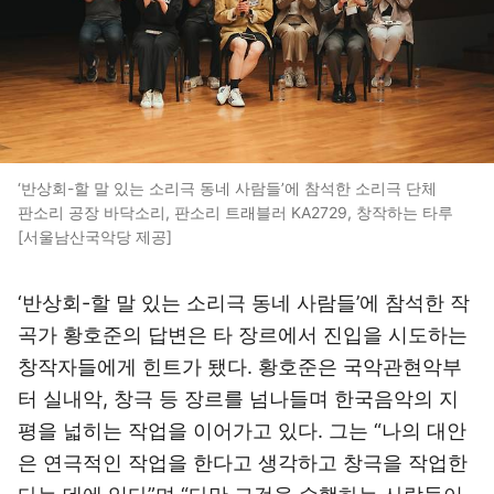
‘반상회-할 말 있는 소리극 동네 사람들’에 참석한 소리극 단체
판소리 공장 바닥소리, 판소리 트래블러 KA2729, 창작하는 타루
[서울남산국악당 제공]
‘반상회-할 말 있는 소리극 동네 사람들’에 참석한 작
곡가 황호준의 답변은 타 장르에서 진입을 시도하는
창작자들에게 힌트가 됐다. 황호준은 국악관현악부
터 실내악, 창극 등 장르를 넘나들며 한국음악의 지
평을 넓히는 작업을 이어가고 있다. 그는 “나의 대안
은 연극적인 작업을 한다고 생각하고 창극을 작업한