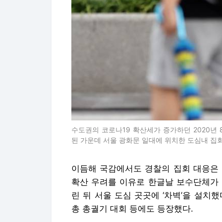
수도권의 코로나19 확산세가 증가하던 2020년
된 가운데 서울 광화문 일대에 위치한 도심내 집
이듬해 국감에서도 경찰의 집회 대응은 도
확산 우려를 이유로 한글날 보수단체가 
린 뒤 서울 도심 곳곳에 ‘차벽’을 설치
총 총궐기 대회 등에도 등장했다.