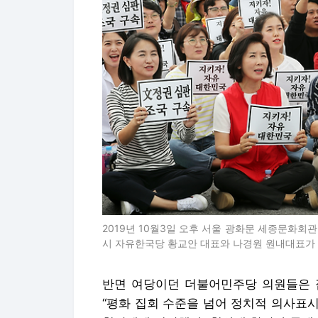
2019년 10월3일 오후 서울 광화문 세종문화회
시 자유한국당 황교안 대표와 나경원 원내대표가 
반면 여당이던 더불어민주당 의원들은 
“평화 집회 수준을 넘어 정치적 의사표시