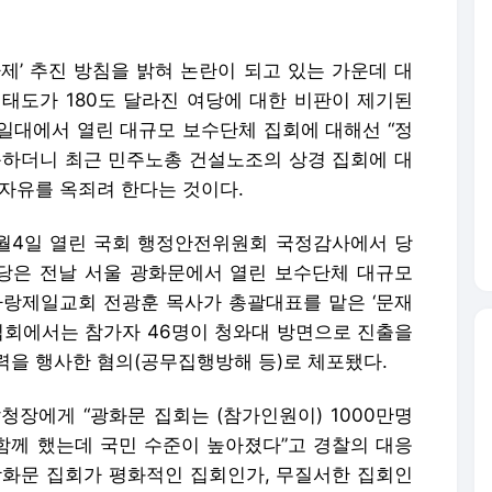
제’ 추진 방침을 밝혀 논란이 되고 있는 가운데 대
 태도가 180도 달라진 여당에 대한 비판이 제기된
 일대에서 열린 대규모 보수단체 집회에 대해선 “정
둔하더니 최근 민주노총 건설노조의 상경 집회에 대
 자유를 옥죄려 한다는 것이다.
10월4일 열린 국회 행정안전위원회 국정감사에서 당
당은 전날 서울 광화문에서 열린 보수단체 대규모
사랑제일교회 전광훈 목사가 총괄대표를 맡은 ‘문재
 집회에서는 참가자 46명이 청와대 방면으로 진출을
력을 행사한 혐의(공무집행방해 등)로 체포됐다.
청장에게 “광화문 집회는 (참가인원이) 1000만명
 함께 했는데 국민 수준이 높아졌다”고 경찰의 대응
 광화문 집회가 평화적인 집회인가, 무질서한 집회인