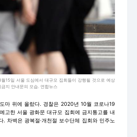
 8월15일 서울 도심에서 대규모 집회들이 강행될 것으로 예상
회금지 안내문의 모습. 연합뉴스
마 위에 올랐다. 경찰은 2020년 10월 코로나19
예고한 서울 광화문 대규모 집회에 금지통고를 내
했다. 차벽은 광복절·개천절 보수단체 집회와 민주노