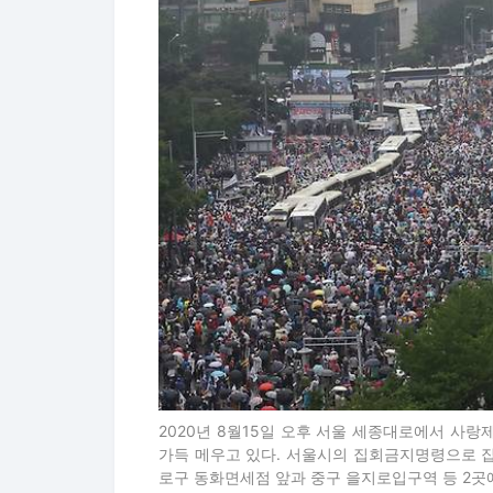
2020년 8월15일 오후 서울 세종대로에서 사
가득 메우고 있다. 서울시의 집회금지명령으로 
로구 동화면세점 앞과 중구 을지로입구역 등 2곳