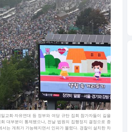
랑제일교회·자유연대 등 정부와 여당 규탄 집회 참가자들이 길을
집회 대부분이 통제됐으나, 전날 법원의 집행정지 결정으로 종
에서는 개최가 가능해지면서 인파가 몰렸다. 경찰이 설치한 차