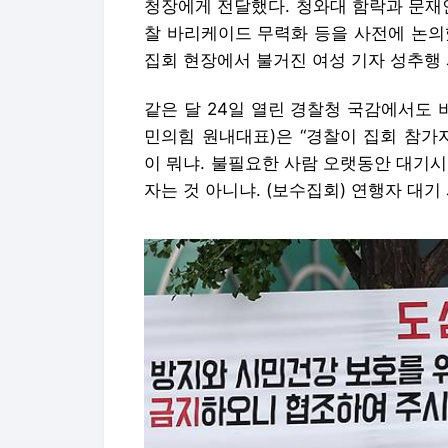
청장에게 전달했다. 청와대 함락과 문재
찰 바리케이드 무력화 등을 사전에 논의
집회 현장에서 불거진 여성 기자 성추행
같은 달 24일 열린 경찰청 국감에서도 
민의힘 원내대표)은 “경찰이 집회 참가
이 뭐냐. 불필요한 사람 오랫동안 대기
자는 것 아니냐. (보수집회) 연행자 대