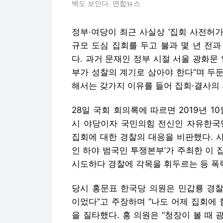
벽도 보인다. 연합뉴스
정부·여당이 최근 사실상 ‘집회 사전허가
규모 도심 집회를 두고 불과 몇 년 전과
다. 과거 문재인 정부 시절 서울 광화문
부가 성찰의 계기로 삼아야 한다”며 두
해서는 갖가지 이유를 들어 집회·결사의
28일 국회 회의록에 따르면 2019년 
시 야당이자 국민의힘 전신인 자유한국
집회에 대한 경찰의 대응을 비판했다. 
인 하야 범국민 투쟁본부’가 주최한 이
시도하다 경찰에 각목을 휘두르는 등 폭
당시 홍문표 한국당 의원은 민갑룡 경찰
이었다”고 주장하며 “나도 어제 집회에
을 질타했다. 홍 의원은 “청장이 볼 때