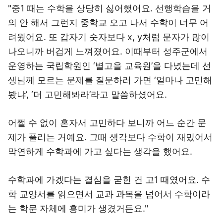
"중1 때는 수학을 상당히 싫어했어요. 선행학습을 거
의 안 해서 그런지 중학교 오고 나서 수학이 너무 어
려웠어요. 또 갑자기 숫자보다 x, y처럼 문자가 많이
나오니까 버겁게 느껴졌어요. 이때부터 성주군에서
운영하는 국립학원인 ‘별고을 교육원’을 다녔는데 선
생님께 모르는 문제를 질문하러 가면 ‘얼마나 고민해
봤냐’, ‘더 고민해봐라’라고 말씀하셨어요.
어쩔 수 없이 혼자서 고민하다 보니까 어느 순간 문
제가 풀리는 거예요. 그때 생각보다 수학이 재밌어서
막연하게 수학과에 가고 싶다는 생각을 했어요.
수학과에 가겠다는 결심을 굳힌 건 고1 때였어요. 수
학 교양서를 읽으면서 교과 과목을 넘어서 수학이라
는 학문 자체에 흥미가 생겼거든요."