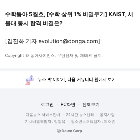
수학동아 5월호, [수학 상위 1% 비밀무기] KAIST, 서
울대 동시 합격 비결은?
[김진화 기자 evolution@donga.com]
Copyright © 동아사이언스. 무단전재 및 재배포 금지.
뉴스 밖 이야기, 다음 커뮤니티 웹에서 보기
로그인
PC화면
전체보기
다음뉴스 서비스안내
24시간 뉴스센터
공지사항
기사배열책임자 : 임광욱
청소년보호책임자 : 이호원
ⓒ Daum Corp.