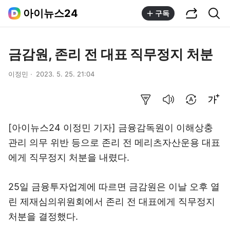
공유하기
통합검색
아이뉴스24
구독
금감원, 존리 전 대표 직무정지 처분
이정민
2023. 5. 25. 21:04
요약보기
음성으로 듣기
번역 설정
글씨크기 조절하기
[아이뉴스24 이정민 기자] 금융감독원이 이해상충
관리 의무 위반 등으로 존리 전 메리츠자산운용 대표
에게 직무정지 처분을 내렸다.
25일 금융투자업계에 따르면 금감원은 이날 오후 열
린 제재심의위원회에서 존리 전 대표에게 직무정지
처분을 결정했다.