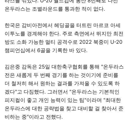
라스를 꺾었다. U-20 월드컵에 통산 8번째로 나선
온두라스는 조별라운드를 통과한 적이 없다.
한국은 감비아전에서 헤딩골을 터트린 마르코 아세
이투노를 경계해야 한다. 주로 측면에서 뛰지만 최전
방도 소화 가능한 멀티 공격수로 2022 북중미 U-20
챔피언십에서 6골을 기록한 바 있다.
김은중 감독은 25일 대한축구협회를 통해 "온두라스
전은 새롭게 두 번째 경기를 하는 것이기에 준비를
더 철저히 해서 원하는 결과를 가져올 수 있도록 하
겠다"고 다짐했다. 그러면서 "온두라스는 기본적인
피지컬이 좋고 개인 능력이 있는 팀"이라며 "최대한
온두라스에 대한 공략법을 찾고 대비할 걸 찾아서 준
비하는 중"이라고 전했다.