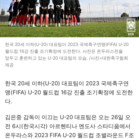
한국 20세 이하(U-20) 대표팀이 2023 국제축구연맹(FIFA) U-20
월드컵 16강 진출 조기확정에 도전한다. 사진은 온두라스전을
앞두고 훈련하고 있는 U-20 대표팀의 모습. /사진=대한축구협회
제공
한국 20세 이하(U-20) 대표팀이 2023 국제축구연
맹(FIFA) U-20 월드컵 16강 진출 조기확정에 도전한
다.
김은중 감독이 이끄는 U-20 대표팀은 오는 26일 오
전 6시(한국시각) 아르헨티나 멘도사 스타디움에서
온두라스와 2023 FIFA U-20 월드컵 조별라운드 F조