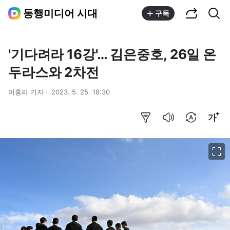
공유하기
통합검색
동행미디어 시대
구독
'기다려라 16강'… 김은중호, 26일 온
두라스와 2차전
이홍라 기자
2023. 5. 25. 18:30
요약보기
음성으로 듣기
번역 설정
글씨크기 조절하기
이미지 크게 보기