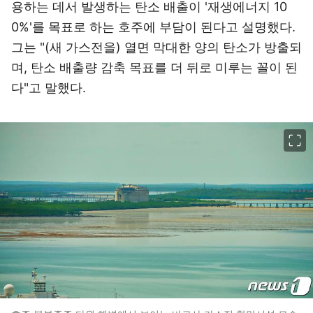
용하는 데서 발생하는 탄소 배출이 '재생에너지 10
0%'를 목표로 하는 호주에 부담이 된다고 설명했다.
그는 "(새 가스전을) 열면 막대한 양의 탄소가 방출되
며, 탄소 배출량 감축 목표를 더 뒤로 미루는 꼴이 된
다"고 말했다.
이미지 크게 보기