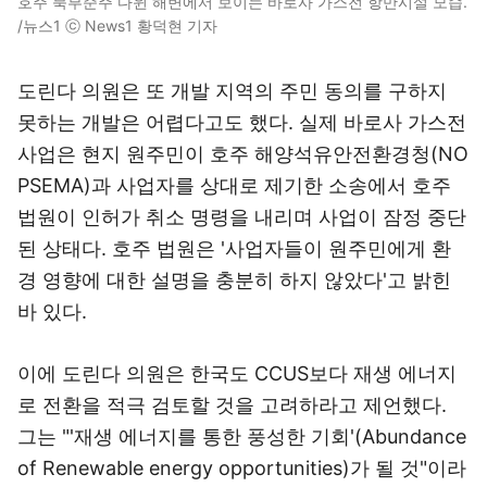
호주 북부준주 다윈 해변에서 보이는 바로사 가스전 항만시설 모습.
/뉴스1 ⓒ News1 황덕현 기자
도린다 의원은 또 개발 지역의 주민 동의를 구하지
못하는 개발은 어렵다고도 했다. 실제 바로사 가스전
사업은 현지 원주민이 호주 해양석유안전환경청(NO
PSEMA)과 사업자를 상대로 제기한 소송에서 호주
법원이 인허가 취소 명령을 내리며 사업이 잠정 중단
된 상태다. 호주 법원은 '사업자들이 원주민에게 환
경 영향에 대한 설명을 충분히 하지 않았다'고 밝힌
바 있다.
이에 도린다 의원은 한국도 CCUS보다 재생 에너지
로 전환을 적극 검토할 것을 고려하라고 제언했다.
그는 "'재생 에너지를 통한 풍성한 기회'(Abundance
of Renewable energy opportunities)가 될 것"이라