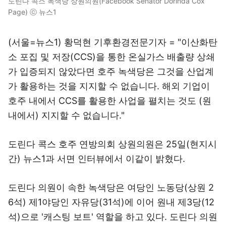
도린다 콕스 녹색당 상원의원(Facebook Senator Dorinda Cox
Page) ⓒ 뉴스1
(서울=뉴스1) 황덕현 기후환경전문기자 = "이산화탄
소 포집 및 저장(CCS)을 통한 온실가스 배출량 상쇄
가 입증되지 않았다면 호주 녹색당은 그것을 산업계
가 활용하는 것을 지지할 수 없습니다. 해외 기업이
호주 내에서 CCS를 활용한 사업을 펼치는 것도 (원
내에서) 지지할 수 없습니다."
도린다 콕스 호주 연방의회 상원의원은 25일(현지시
간) 뉴스1과 서면 인터뷰에서 이같이 밝혔다.
도린다 의원이 속한 녹색당은 여당인 노동당(상원 2
6석) 제1야당인 자유당(31석)에 이어 원내 제3당(12
석)으로 '캐스팅 보트' 역할을 하고 있다. 도린다 의원