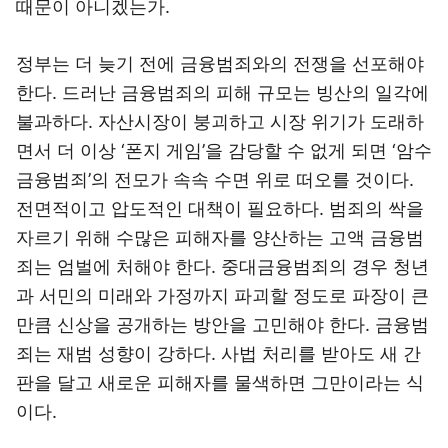
때문이 아니겠는가.
정부는 더 늦기 전에 금융범죄와의 전쟁을 선포해야
한다. 드러난 금융범죄의 피해 규모는 빙산의 일각에
불과하다. 자산시장이 붕괴하고 시장 위기가 도래하
면서 더 이상 ‘폰지 게임’을 감당할 수 없게 되면 ‘암수
금융범죄’의 전모가 속속 수면 위로 떠오를 것이다.
전면적이고 압도적인 대책이 필요하다. 범죄의 싹을
자르기 위해 수많은 피해자를 양산하는 고액 금융범
죄는 엄벌에 처해야 한다. 중대금융범죄의 경우 청년
과 서민의 미래와 가정까지 파괴할 정도로 파장이 큰
만큼 신상을 공개하는 방안을 고민해야 한다. 금융범
죄는 재범 성향이 강하다. 사법 처리를 받아도 새 간
판을 달고 새로운 피해자를 물색하면 그만이라는 식
이다.