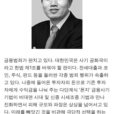
금융범죄가 판치고 있다. 대한민국은 사기 공화국이
라고 헌법 제1조를 바꿔야 할 판이다. 전세대출과 코
인, 주식, 펀드 등을 둘러싼 각종 범죄 행위가 속출하
고 있다. 나중에 들어온 투자자의 돈으로 기존 투자
자에게 수익금을 나눠 주는 다단계식 ‘폰지’ 금융사기
기법이 비대면 시대 및 신종 시세조종 기법과 만나
진화하면서 피해 규모와 파장은 상상을 넘어서고 있
다. 미래를 빼앗긴 것을 비관해 극단적 선택을 하는