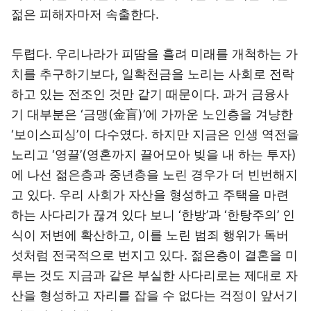
젊은 피해자마저 속출한다.
두렵다. 우리나라가 피땀을 흘려 미래를 개척하는 가
치를 추구하기보다, 일확천금을 노리는 사회로 전락
하고 있는 전조인 것만 같기 때문이다. 과거 금융사
기 대부분은 ‘금맹(金盲)’에 가까운 노인층을 겨냥한
‘보이스피싱’이 다수였다. 하지만 지금은 인생 역전을
노리고 ‘영끌’(영혼까지 끌어모아 빚을 내 하는 투자)
에 나선 젊은층과 중년층을 노린 경우가 더 빈번해지
고 있다. 우리 사회가 자산을 형성하고 주택을 마련
하는 사다리가 끊겨 있다 보니 ‘한방’과 ‘한탕주의’ 인
식이 저변에 확산하고, 이를 노린 범죄 행위가 독버
섯처럼 전국적으로 번지고 있다. 젊은층이 결혼을 미
루는 것도 지금과 같은 부실한 사다리로는 제대로 자
산을 형성하고 자리를 잡을 수 없다는 걱정이 앞서기