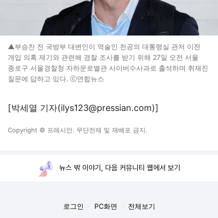
▲부승찬 전 국방부 대변인이 역술인 천공의 대통령실 관저 이전
개입 의혹 제기와 관련해 경찰 조사를 받기 위해 27일 오전 서울
종로구 서울경찰청 자하문로별관 사이버수사과로 출석하며 취재진
질문에 답하고 있다. ⓒ연합뉴스
[박세열 기자(ilys123@pressian.com)]
Copyright © 프레시안. 무단전재 및 재배포 금지.
뉴스 밖 이야기, 다음 커뮤니티 웹에서 보기
로그인
PC화면
전체보기