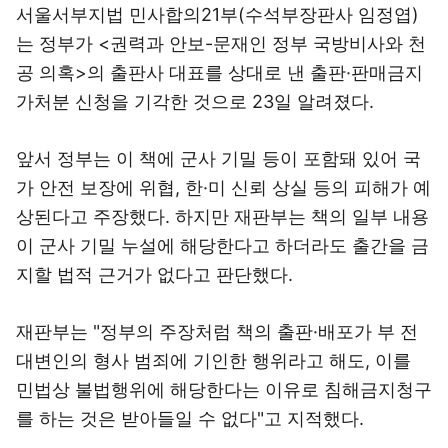
서울서부지법 민사합의21부(수석부장판사 임정엽)
는 정부가 <권력과 안보-문재인 정부 국방비사와 천
공 의혹>의 출판사 대표를 상대로 낸 출판·판매금지
가처분 신청을 기각한 것으로 23일 알려졌다.
앞서 정부는 이 책에 군사 기밀 등이 포함돼 있어 국
가 안전 보장에 위협, 한·미 신뢰 상실 등의 피해가 예
상된다고 주장했다. 하지만 재판부는 책의 일부 내용
이 군사 기밀 누설에 해당한다고 하더라도 출간을 금
지할 법적 근거가 없다고 판단했다.
재판부는 "정부의 주장처럼 책의 출판·배포가 부 전
대변인의 형사 범죄에 기인한 행위라고 해도, 이를
민법상 불법행위에 해당한다는 이유로 침해금지청구
를 하는 것은 받아들일 수 없다"고 지적했다.