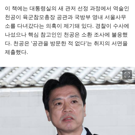
이 책에는 대통령실의 새 관저 선정 과정에서 역술인
천공이 육군참모총장 공관과 국방부 영내 서울사무
소를 다녀갔다는 의혹이 제기돼 있다. 경찰이 수사에
나섰으나 핵심 참고인인 천공은 소환 조사에 불응했
다. 천공은 '공관을 방문한 적 없다'는 취지의 서면을
제출했다.
이미지 크게 보기