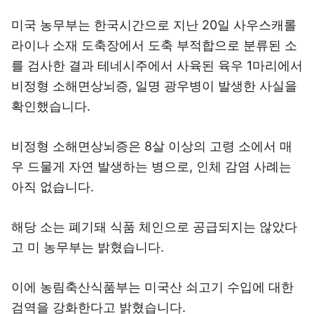
미국 농무부는 한국시간으로 지난 20일 사우스캐롤
라이나 소재 도축장에서 도축 부적합으로 분류된 소
를 검사한 결과 테네시주에서 사육된 육우 1마리에서
비정형 소해면상뇌증, 일명 광우병이 발생한 사실을
확인했습니다.
비정형 소해면상뇌증은 8살 이상의 고령 소에서 매
우 드물게 자연 발생하는 병으로, 인체 감염 사례는
아직 없습니다.
해당 소는 폐기돼 식품 체인으로 공급되지는 않았다
고 미 농무부는 밝혔습니다.
이에 농림축산식품부는 미국산 쇠고기 수입에 대한
검역을 강화한다고 밝혔습니다.