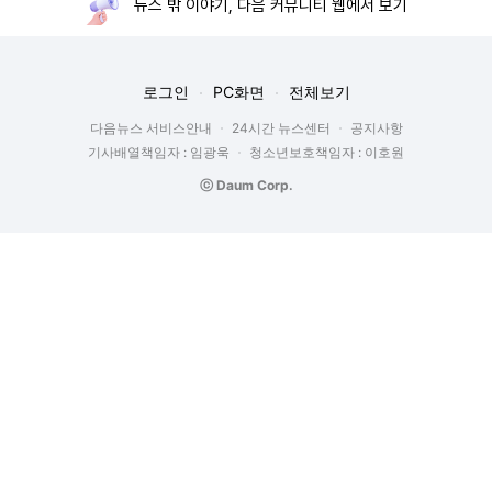
뉴스 밖 이야기, 다음 커뮤니티 웹에서 보기
로그인
PC화면
전체보기
다음뉴스 서비스안내
24시간 뉴스센터
공지사항
기사배열책임자 : 임광욱
청소년보호책임자 : 이호원
ⓒ Daum Corp.