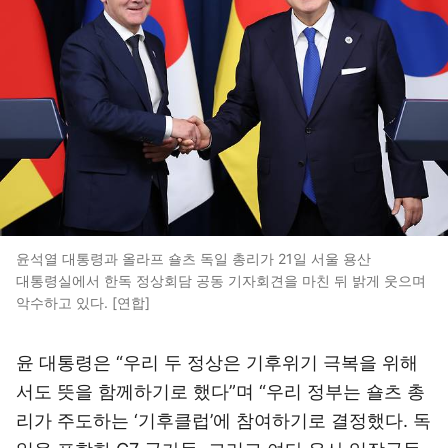
윤석열 대통령과 올라프 숄츠 독일 총리가 21일 서울 용산
대통령실에서 한독 정상회담 공동 기자회견을 마친 뒤 밝게 웃으며
악수하고 있다. [연합]
윤 대통령은 “우리 두 정상은 기후위기 극복을 위해
서도 뜻을 함께하기로 했다”며 “우리 정부는 숄츠 총
리가 주도하는 ‘기후클럽’에 참여하기로 결정했다. 독