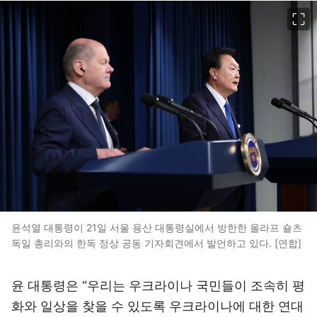
이미지 크게 보기
윤석열 대통령이 21일 서울 용산 대통령실에서 방한한 올라프 숄츠
독일 총리와의 한독 정상 공동 기자회견에서 발언하고 있다. [연합]
윤 대통령은 “우리는 우크라이나 국민들이 조속히 평
화와 일상을 찾을 수 있도록 우크라이나에 대한 연대