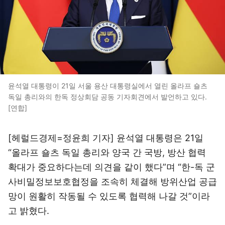
윤석열 대통령이 21일 서울 용산 대통령실에서 열린 올라프 숄츠
독일 총리와의 한독 정상회담 공동 기자회견에서 발언하고 있다.
[연합]
[헤럴드경제=정윤희 기자] 윤석열 대통령은 21일
“올라프 숄츠 독일 총리와 양국 간 국방, 방산 협력
확대가 중요하다는데 의견을 같이 했다”며 “한-독 군
사비밀정보보호협정을 조속히 체결해 방위산업 공급
망이 원활히 작동될 수 있도록 협력해 나갈 것”이라
고 밝혔다.