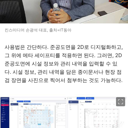
킨스미디어 손광석 대표, 출처=IT동아
사용법은 간단하다. 준공도면을 2D로 디지털화하고,
그 위에 메타 세이프티를 적용하면 된다. 그러면, 2D
준공도면에 시설 정보와 관리 내역을 입력할 수 있
다. 시설 정보, 관리 내역을 담은 종이문서나 현장 점
검 장면을 사진으로 찍어서 첨부하는 것도 가능하다.
이미지 크게 보기