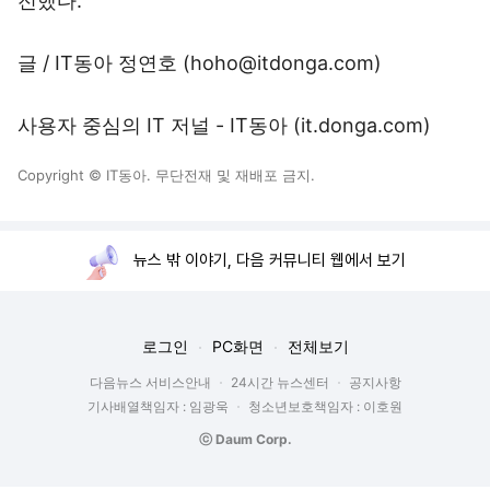
전했다.
글 / IT동아 정연호 (hoho@itdonga.com)
사용자 중심의 IT 저널 - IT동아 (
it.donga.com
)
Copyright © IT동아. 무단전재 및 재배포 금지.
뉴스 밖 이야기, 다음 커뮤니티 웹에서 보기
로그인
PC화면
전체보기
다음뉴스 서비스안내
24시간 뉴스센터
공지사항
기사배열책임자 : 임광욱
청소년보호책임자 : 이호원
ⓒ Daum Corp.