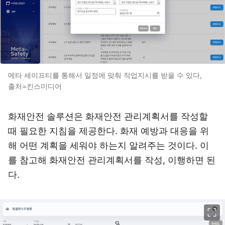
메타 세이프티를 통해서 일정에 맞춰 작업지시를 받을 수 있다,
출처=킨스미디어
화재안전 솔루션은 화재안전 관리계획서를 작성할
때 필요한 지침을 제공한다. 화재 예방과 대응을 위
해 어떤 계획을 세워야 하는지 알려주는 것이다. 이
를 참고해 화재안전 관리계획서를 작성, 이행하면 된
다.
이미지 크게 보기