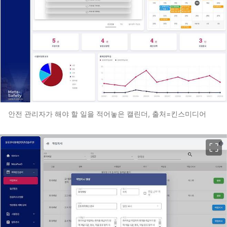
안전 관리자가 해야 할 일을 적어놓은 캘린더, 출처=킨스미디어
이미지 크게 보기