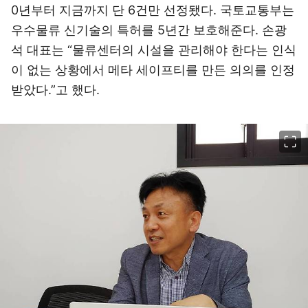
0년부터 지금까지 단 6건만 선정됐다. 국토교통부는
우수물류 신기술의 특허를 5년간 보호해준다. 손광
석 대표는 “물류센터의 시설을 관리해야 한다는 인식
이 없는 상황에서 메타 세이프티를 만든 의의를 인정
받았다.”고 했다.
이미지 크게 보기