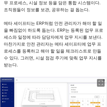
무 프로세스, 시설 정보 등을 담은 통합 시스템이다.
조직원들이 정보를 보관, 공유하는 걸 돕는다.
메타 세이프티는 ERP처럼 안전 관리자가 해야 할 일
을 빠짐없이 하도록 돕는다. ERP는 등록된 업무 프로
세스와 일정에 따라 담당자에게 업무 지시를 보낸다.
마찬가지로 안전 관리자는 메타 세이프티에 업무 프
로세스를 등록하고 해야 할 일을 체크리스트로 만들
수 있다. 그러면, 시설 점검 주기에 맞춰 업무 지시를
받는다.
이미지 크게 보기