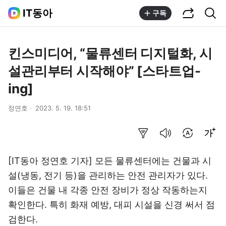
공유하기
통합검색
IT동아
구독
킨스미디어, “물류센터 디지털화, 시
설관리부터 시작해야” [스타트업-
ing]
정연호
2023. 5. 19. 18:51
요약보기
음성으로 듣기
번역 설정
글씨크기 조절하기
[IT동아 정연호 기자] 모든 물류센터에는 건물과 시
설(냉동, 전기 등)을 관리하는 안전 관리자가 있다.
이들은 건물 내 각종 안전 장비가 정상 작동하는지
확인한다. 특히 화재 예방, 대피 시설을 신경 써서 점
검한다.