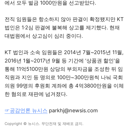
에서 모두 벌금 1000만원을 선고받았다.
전직 임원들은 항소하지 않아 판결이 확정됐지만 KT
법인은 1·2심 판결에 불복해 상고를 제기했다. 현재
대법원에서 상고심이 심리 중이다.
KT 법인과 소속 임원들은 2014년 7월~2015년 11월,
2016년 1월~2017년 9월 등 기간에 '상품권 할인'을
통해 11억5100만원 상당의 부외자금을 조성한 뒤 임
직원과 지인 등 명의로 100만~300만원씩 나눠 국회
의원 99명의 후원회 계좌에 총 4억3800만원을 이체
한 혐의로 재판에 넘겨졌다.
☞공감언론 뉴시스
parkhj@newsis.com
Copyright © 뉴시스. 무단전재 및 재배포 금지.