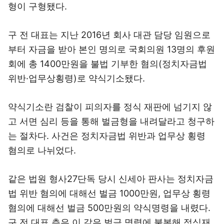
형이 구형됐다.
구 전 대표는 지난 2016년 회사 대관 담당 임원으로
부터 자금을 받아 본인 명의로 국회의원 13명의 후원
회에 총 1400만원을 불법 기부한 혐의(정치자금법
위반·업무상횡령)로 약식기소됐다.
약식기소란 검찰이 피의자를 정식 재판에 넘기지 않
고 서면 심리 등을 통해 벌금형을 내려달라고 청구하
는 절차다. 사건은 정치자금법 위반과 업무상 횡령
혐의로 나뉘었다.
같은 법원 형사27단독 당시 신세아 판사는 정치자금
법 위반 혐의에 대해선 벌금 1000만원, 업무상 횡령
혐의에 대해선 벌금 500만원의 약식명령을 내렸다.
구 전 대표 측은 이 같은 벌금 명령에 불복해 정식재