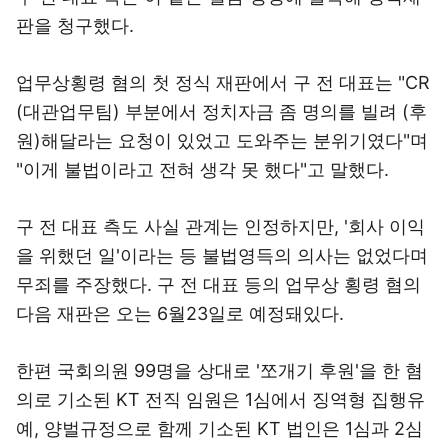
판을 청구했다.
업무상횡령 혐의 첫 정식 재판에서 구 전 대표는 "CR
(대관업무팀) 부분에서 정치자금 좀 명의를 빌려 (후
원)해달라는 요청이 있었고 도와주는 분위기였다"며
"이게 불법이라고 전혀 생각 못 했다"고 말했다.
구 전 대표 측도 사실 관계는 인정하지만, '회사 이익
을 위했던 일'이라는 등 불법영득의 의사는 없었다며
무죄를 주장했다. 구 전 대표 등의 업무상 횡령 혐의
다음 재판은 오는 6월23일로 예정돼있다.
한편 국회의원 99명을 상대로 '쪼개기 후원'을 한 혐
의로 기소된 KT 전직 임원은 1심에서 징역형 집행유
예, 양벌규정으로 함께 기소된 KT 법인은 1심과 2심