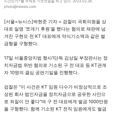
시간인가?'를 주제로 기조연설을 하고 있다. 2023.02.28.
photo@newsis.com
[서울=뉴시스]박현준 기자 = 검찰이 국회의원을 상
대로 일명 '쪼개기 후원'을 했다는 혐의로 재판에 넘
겨진 구현모 전 KT 대표에게 약식기소액과 같은 벌
금형을 구형했다.
17일 서울중앙지법 형사1단독 김상일 부장판사는 정
치자금법 위반 혐의로 기소된 구 전 대표 등 KT관계
자 10명의 결심 공판기일을 진행했다.
검찰은 "이 사건은 KT 임원 다수가 비정상적으로 조
성된 회사 법인자금을 정치자금으로 공유한 사안으
로 죄질이 안 좋다"며 구 전 대표에게 벌금 1000만원
을 구형했다. 함께 기소된 KT 전직 임원에게도 벌금