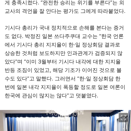
게 충족시켰다. “완전한 승리는 위기를 부른다”는 외
교사의 격언을 잘 안다는 평가도 그에게 따라붙었다.
기시다 총리가 국내 정치적으로 손해를 본다는 증거
도 없다. 박정진 일본 쓰다주쿠대 교수는 “한국 언론
에서 기시다 총리 지지율이 한·일 정상회담 결과로
상승한 것처럼 보도하지만 인과관계가 검증되지 않
았다”며 “이미 3월부터 기시다 내각에 대한 지지율
반등 조짐이 있었고, 해당 기조가 이어진 것으로 볼
수도 있다”고 말했다. 그러면서 “한·일 정상회담 한
번에 일본 내각 지지율이 폭등할 정도로 일본 여론이
한국에 관심이 많지는 않다”고 덧붙였다.
이미지 크게 보기