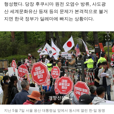
형성했다. 당장 후쿠시마 원전 오염수 방류, 사도광
산 세계문화유산 등재 등의 문제가 본격적으로 불거
지면 한국 정부가 딜레마에 빠지는 상황이다.
이미지 크게 보기
지난 5월 7일 서울 용산 대통령실 앞에서 동시에 열린 한·일 동맹