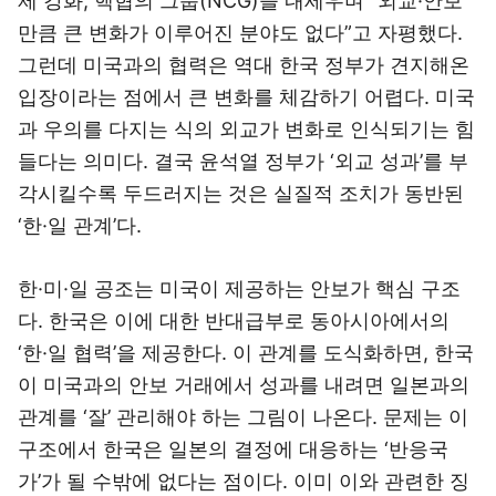
제 강화, 핵협의 그룹(NCG)을 내세우며 “외교·안보
만큼 큰 변화가 이루어진 분야도 없다”고 자평했다.
그런데 미국과의 협력은 역대 한국 정부가 견지해온
입장이라는 점에서 큰 변화를 체감하기 어렵다. 미국
과 우의를 다지는 식의 외교가 변화로 인식되기는 힘
들다는 의미다. 결국 윤석열 정부가 ‘외교 성과’를 부
각시킬수록 두드러지는 것은 실질적 조치가 동반된
‘한·일 관계’다.
한·미·일 공조는 미국이 제공하는 안보가 핵심 구조
다. 한국은 이에 대한 반대급부로 동아시아에서의
‘한·일 협력’을 제공한다. 이 관계를 도식화하면, 한국
이 미국과의 안보 거래에서 성과를 내려면 일본과의
관계를 ‘잘’ 관리해야 하는 그림이 나온다. 문제는 이
구조에서 한국은 일본의 결정에 대응하는 ‘반응국
가’가 될 수밖에 없다는 점이다. 이미 이와 관련한 징