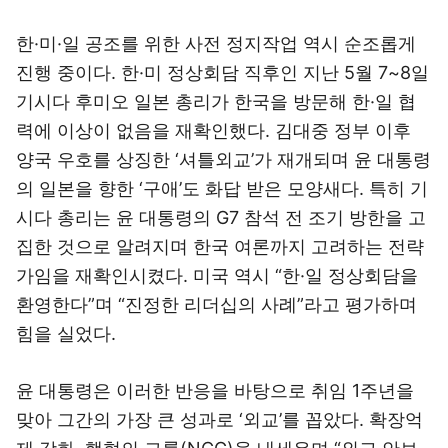
한·미·일 공조를 위한 사전 정지작업 역시 순조롭게
진행 중이다. 한·미 정상회담 직후인 지난 5월 7~8일
기시다 후미오 일본 총리가 한국을 방문해 한·일 협
력에 이상이 없음을 재확인했다. 김대중 정부 이후
양국 우호를 상징한 ‘셔틀외교’가 재개되며 윤 대통령
의 일본을 향한 ‘구애’도 화답 받은 모양새다. 특히 기
시다 총리는 윤 대통령의 G7 참석 전 조기 방한을 고
집한 것으로 알려지며 한국 여론까지 고려하는 전략
가임을 재확인시켰다. 미국 역시 “한·일 정상회담을
환영한다”며 “진정한 리더십의 사례”라고 평가하며
힘을 실었다.
윤 대통령은 이러한 반응을 바탕으로 취임 1주년을
맞아 그간의 가장 큰 성과로 ‘외교’를 꼽았다. 확장억