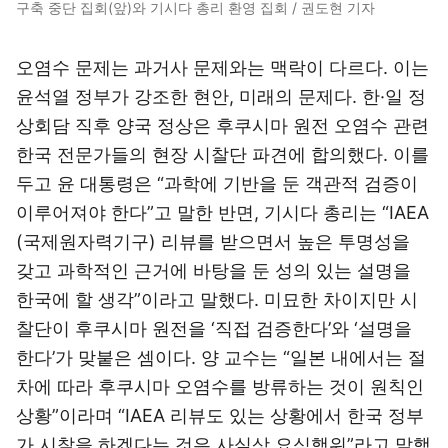
구축 중단 집회(앞)와 기시다 총리 환영 집회 / 권도현 기자
오염수 문제는 과거사 문제와는 맥락이 다르다. 이는
윤석열 정부가 강조한 현안, 미래의 문제다. 한·일 정
상회담 직후 양국 정상은 후쿠시마 원전 오염수 관련
한국 전문가들의 현장 시찰단 파견에 합의했다. 이를
두고 윤 대통령은 “과학에 기반을 둔 객관적 검증이
이루어져야 한다”고 말한 반면, 기시다 총리는 “IAEA
(국제원자력기구) 리뷰를 받으면서 높은 투명성을
갖고 과학적인 근거에 바탕을 둔 성의 있는 설명을
한국에 할 생각”이라고 말했다. 미묘한 차이지만 시
찰단이 후쿠시마 원전을 ‘직접 검증한다’와 ‘설명을
한다’가 맞붙은 셈이다. 양 교수는 “일본 내에서는 절
차에 따라 후쿠시마 오염수를 방류하는 것이 원칙인
상황”이라며 “IAEA 리뷰도 있는 상황에서 한국 정부
가 시찰을 하겠다는 것은 사실상 요식행위”라고 말했