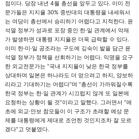
점이다. 당장 내년 4월 총선을 앞두고 있다. 이미 전
문가들은 지지율 30% 중반대의 대통령을 내세워서
는 여당이 총선에서 승리하기 어렵다고 지적한다. 윤
석열 정부가 성과로 포장 중인 한·일 관계에서 악재
가 발생하면 대통령 지지율은 더욱 급락할 수 있다.
이미 한·미·일 공조라는 구도에 깊숙이 발을 담근 윤
석열 정부가 정책을 선회하기는 어렵다. 익명을 요구
한 외교전문가는 “국내 지지율이 낮은 한국 정부를
상대하며 일본은 하나라도 더 얻으려고 하지, 양보하
리라고 기대하기는 어렵다”며 “총선이 가까워질수록
한국 정부는 한·일 관계가 시끄럽지 않게 또 일본에
요청하는 상황이 될 것”이라고 말했다. 그러면서 “애
초에 외교·안보 참모들이 이 구조가 초래할 예상 문
제를 대통령에게 제대로 조언한 것인지조차 잘 모르
겠다”고 덧붙였다.