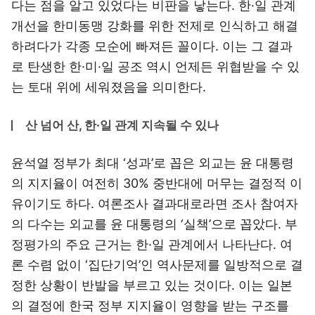
다는 점을 알고 있었다는 비판을 낳는다. 한·일 관계
개선을 한미동맹 강화를 위한 전제로 인식하고 해결
하려다가 각종 모순에 빠져든 꼴이다. 이는 그 결과
로 탄생한 한·미·일 공조 역시 언제든 위협받을 수 있
는 토대 위에 세워졌음을 의미한다.
산 넘어 산, 한·일 관계 지속될 수 있나
윤석열 정부가 최대 ‘성과’로 꼽은 외교는 윤 대통령
의 지지율이 여전히 30% 중반대에 머무는 결정적 이
유이기도 하다. 여론조사 결과대로라면 조사 참여자
의 다수는 외교를 윤 대통령의 ‘실책’으로 꼽았다. 부
정평가의 주요 근거는 한·일 관계에서 나타난다. 여
론 수렴 없이 ‘집단기억’인 역사문제를 일방적으로 결
정한 상황이 반발을 부르고 있는 것이다. 이는 일본
의 결정에 한국 정부 지지율이 영향을 받는 구조를