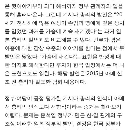
온 뒷이야기부터 의미 해석까지 정부 관계자의 입을
통해 흘러나온다. 그런데 기시다 총리의 발언은 “20
세기 전시하에 많은 여성이 존엄과 명예에 깊은 상처
를 입었던 과거를 가슴에 계속 새기겠다”는 과거 일
본 총리의 발언과도 비교해볼 수 있다. 인류가 겪은
아픔에 대한 감상 수준의 이야기를 한다는 점에서 두
발언은 닮았다. ‘가슴에 새긴다’는 표현을 반성에 대
한 의지로 해석한다면 후자가 한국 입장에서는 더 나
은 표현으로도 읽힌다. 해당 발언은 2015년 아베 신
조 전 총리가 발표한 담화 내용이다.
정부·여당이 긍정 평가한 기시다 총리의 인식이 아베
전 총리의 인식보다 전향적이라는 증거는 찾아보기
어렵다. 문제는 윤석열 정부가 만든 한·일 관계의 구
조상 이러한 일본 정부의 발언, 결정을 한국 정부가