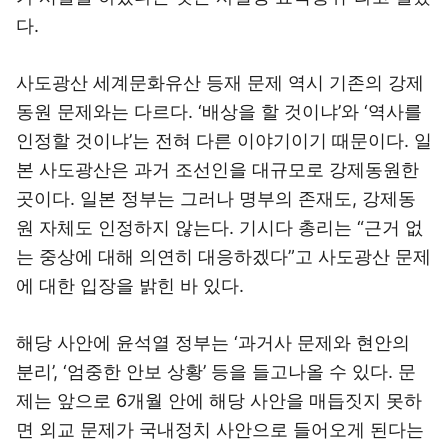
다.
사도광산 세계문화유산 등재 문제 역시 기존의 강제
동원 문제와는 다르다. ‘배상을 할 것이냐’와 ‘역사를
인정할 것이냐’는 전혀 다른 이야기이기 때문이다. 일
본 사도광산은 과거 조선인을 대규모로 강제동원한
곳이다. 일본 정부는 그러나 명부의 존재도, 강제동
원 자체도 인정하지 않는다. 기시다 총리는 “근거 없
는 중상에 대해 의연히 대응하겠다”고 사도광산 문제
에 대한 입장을 밝힌 바 있다.
해당 사안에 윤석열 정부는 ‘과거사 문제와 현안의
분리’, ‘엄중한 안보 상황’ 등을 들고나올 수 있다. 문
제는 앞으로 6개월 안에 해당 사안을 매듭짓지 못하
면 외교 문제가 국내정치 사안으로 들어오게 된다는