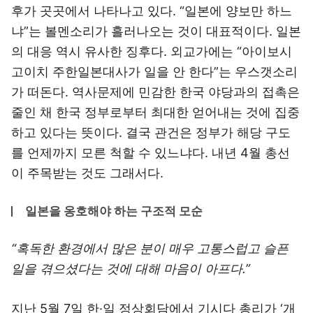
후가 곳곳에서 나타나고 있다. “일본에 양보만 하느
냐”는 볼멘소리가 흘러나오는 것이 대표적이다. 일본
의 대응 역시 유사한 징후다. 외교가에는 “아이보시
고이치 주한일본대사가 일을 안 한다”는 우스갯소리
가 떠돈다. 역사문제에 민감한 한국 야당과의 접촉은
줄인 채 한국 정부로부터 최대한 얻어내는 것에 집중
하고 있다는 뜻이다. 결국 관건은 정부가 해당 구도
를 언제까지 모른 척할 수 있느냐다. 내년 4월 총선
이 주목받는 것도 그래서다.
일본을 옹호해야 하는 구조적 모순
“혹독한 환경에서 많은 분이 매우 고통스럽고 슬픈
일을 겪으셨다는 것에 대해 마음이 아프다.”
지난 5월 7일 한·일 정상회담에서 기시다 총리가 ‘개