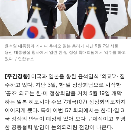
윤석열 대통령과 기시다 후미오 일본 총리가 지난 5월 7일 서울
용산 대통령실 청사에서 열린 한·일 정상 확대회담에서 악수를 하고
있다. / 연합뉴스
[주간경향]
미국과 일본을 향한 윤석열식 ‘외교’가 질
주하고 있다. 지난 3월, 한·일 정상회담으로 시작한
‘공조’ 외교는 한·미 정상회담을 거쳐 5월 19일 개막
하는 일본 히로시마 주요 7개국(G7) 정상회의로까지
이어지게 됐다. 특히 이번 G7 회의에서는 한·미·일 3
국 정상의 만남이 예정돼 있어 보다 구체적이고 분명
한 공동협력 방안이 논의되리란 전망이 나온다.