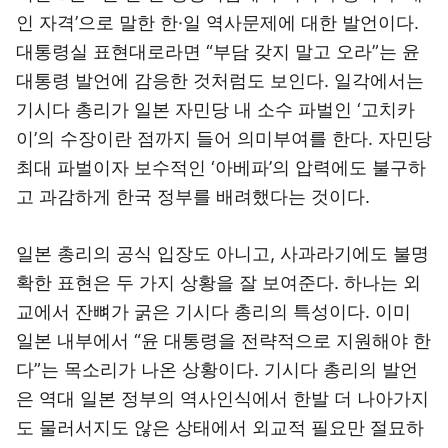
인 자격’으로 말한 한·일 역사문제에 대한 발언이다.
대통령실 표현대로라면 “부담 갖지 말고 오라”는 윤
대통령 발언에 감응한 것처럼도 보인다. 일각에서는
기시다 총리가 일본 자민당 내 소수 파벌인 ‘고치카
이’의 수장이란 점까지 들어 의미부여를 한다. 자민당
최대 파벌이자 보수적인 ‘아베파’의 압력에도 불구하
고 과감하게 한국 정부를 배려했다는 것이다.
일본 총리의 공식 입장도 아니고, 사과라기에도 불명
확한 표현은 두 가지 상황을 잘 보여준다. 하나는 외
교에서 잔뼈가 굵은 기시다 총리의 특성이다. 이미
일본 내부에서 “윤 대통령을 전략적으로 지원해야 한
다”는 목소리가 나온 상황이다. 기시다 총리의 발언
은 역대 일본 정부의 역사인식에서 한발 더 나아가지
도 물러서지도 않은 상태에서 외교적 필요만 절묘하