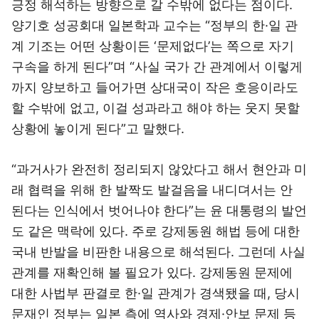
긍정 해석하는 방향으로 갈 수밖에 없다는 점이다.
양기호 성공회대 일본학과 교수는 “정부의 한·일 관
계 기조는 어떤 상황이든 ‘문제없다’는 쪽으로 자기
구속을 하게 된다”며 “사실 국가 간 관계에서 이렇게
까지 양보하고 들어가면 상대국이 작은 호응이라도
할 수밖에 없고, 이걸 성과라고 해야 하는 웃지 못할
상황에 놓이게 된다”고 말했다.
“과거사가 완전히 정리되지 않았다고 해서 현안과 미
래 협력을 위해 한 발짝도 발걸음을 내디뎌서는 안
된다는 인식에서 벗어나야 한다”는 윤 대통령의 발언
도 같은 맥락에 있다. 주로 강제동원 해법 등에 대한
국내 반발을 비판한 내용으로 해석된다. 그런데 사실
관계를 재확인해 볼 필요가 있다. 강제동원 문제에
대한 사법부 판결로 한·일 관계가 경색됐을 때, 당시
문재인 정부는 일본 측에 역사와 경제·안보 문제 등