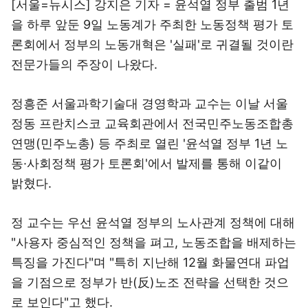
[서울=뉴시스] 강지은 기자 = 윤석열 정부 출범 1년
을 하루 앞둔 9일 노동계가 주최한 노동정책 평가 토
론회에서 정부의 노동개혁은 '실패'로 귀결될 것이란
전문가들의 주장이 나왔다.
정흥준 서울과학기술대 경영학과 교수는 이날 서울
정동 프란치스코 교육회관에서 전국민주노동조합총
연맹(민주노총) 등 주최로 열린 '윤석열 정부 1년 노
동·사회정책 평가 토론회'에서 발제를 통해 이같이
밝혔다.
정 교수는 우선 윤석열 정부의 노사관계 정책에 대해
"사용자 중심적인 정책을 펴고, 노동조합을 배제하는
특징을 가진다"며 "특히 지난해 12월 화물연대 파업
을 기점으로 정부가 반(反)노조 전략을 선택한 것으
로 보인다"고 했다.