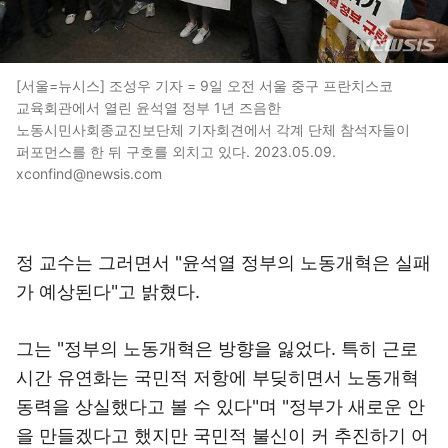
[서울=뉴시스] 조성우 기자 = 9일 오전 서울 중구 프란치스코
교육회관에서 열린 윤석열 정부 1년 즈음한
노동시민사회종교진보단체 기자회견에서 각계 단체 참석자들이
퍼포먼스를 한 뒤 구호를 외치고 있다. 2023.05.09.
xconfind@newsis.com
정 교수는 그러면서 "윤석열 정부의 노동개혁은 실패
가 예상된다"고 밝혔다.
그는 "정부의 노동개혁은 방향을 잃었다. 특히 근로
시간 유연화는 국민적 저항에 부딪히면서 노동개혁
동력을 상실했다고 볼 수 있다"며 "정부가 새로운 안
을 만들겠다고 했지만 국민적 불신이 커 추진하기 어