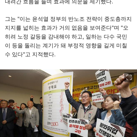
내려간 흐름을 들며 효과에 의문을 제기했다.
그는 "이는 윤석열 정부의 반노조 전략이 중도층까지
지지를 넓히는 효과가 거의 없음을 보여준다"며 "오
히려 노정 갈등을 감내해야 하고, 일하는 다수 국민
이 등을 돌리는 계기가 돼 부정적 영향을 길게 미칠
수 있다"고 지적했다.
이미지 크게 보기