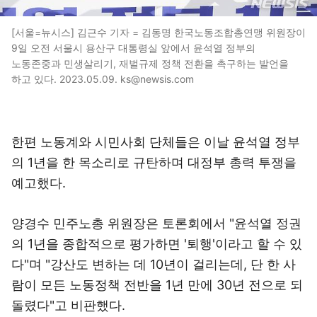
[서울=뉴시스] 김근수 기자 = 김동명 한국노동조합총연맹 위원장이
9일 오전 서울시 용산구 대통령실 앞에서 윤석열 정부의
노동존중과 민생살리기, 재벌규제 정책 전환을 촉구하는 발언을
하고 있다. 2023.05.09. ks@newsis.com
한편 노동계와 시민사회 단체들은 이날 윤석열 정부
의 1년을 한 목소리로 규탄하며 대정부 총력 투쟁을
예고했다.
양경수 민주노총 위원장은 토론회에서 "윤석열 정권
의 1년을 종합적으로 평가하면 '퇴행'이라고 할 수 있
다"며 "강산도 변하는 데 10년이 걸리는데, 단 한 사
람이 모든 노동정책 전반을 1년 만에 30년 전으로 되
돌렸다"고 비판했다.