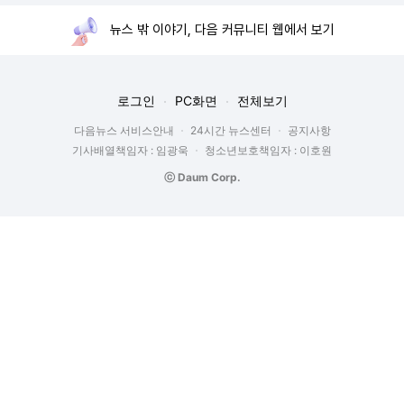
뉴스 밖 이야기, 다음 커뮤니티 웹에서 보기
로그인
PC화면
전체보기
다음뉴스 서비스안내
24시간 뉴스센터
공지사항
기사배열책임자 : 임광욱
청소년보호책임자 : 이호원
ⓒ Daum Corp.