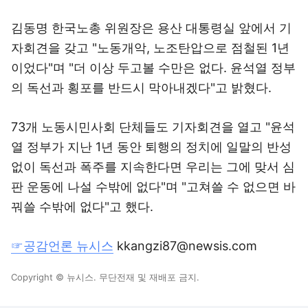
김동명 한국노총 위원장은 용산 대통령실 앞에서 기
자회견을 갖고 "노동개악, 노조탄압으로 점철된 1년
이었다"며 "더 이상 두고볼 수만은 없다. 윤석열 정부
의 독선과 횡포를 반드시 막아내겠다"고 밝혔다.
73개 노동시민사회 단체들도 기자회견을 열고 "윤석
열 정부가 지난 1년 동안 퇴행의 정치에 일말의 반성
없이 독선과 폭주를 지속한다면 우리는 그에 맞서 심
판 운동에 나설 수밖에 없다"며 "고쳐쓸 수 없으면 바
꿔쓸 수밖에 없다"고 했다.
☞공감언론 뉴시스
kkangzi87@newsis.com
Copyright © 뉴시스. 무단전재 및 재배포 금지.