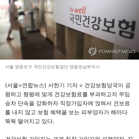
서울 영등포구 국민건강보험공단 영등포남부지사
(서울=연합뉴스) 서한기 기자 = 건강보험당국이 공
평하고 형평에 맞게 건강보험료를 부과하고자 무임
승차 단속을 강화하자 직장가입자에 얹혀서 건보료
를 내지 않고 보험 혜택을 보는 피부양자가 해마다
뚝뚝 떨어지고 있다.
건강보험 가입자는 크게 직장 가입자와 피부양자, 지