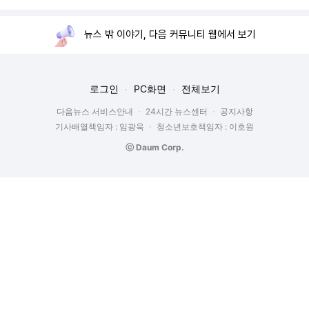
뉴스 밖 이야기, 다음 커뮤니티 웹에서 보기
로그인
PC화면
전체보기
다음뉴스 서비스안내
24시간 뉴스센터
공지사항
기사배열책임자 : 임광욱
청소년보호책임자 : 이호원
ⓒ Daum Corp.