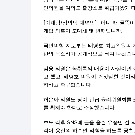
민의힘을 여의도 출장소로 취급해왔기 
[이재랑/정의당 대변인] "아니 땐 굴
개입 의혹이 도대체 몇 번째입니까."
국민의힘 지도부는 태영호 최고위원의 개
판의 목소리가 공개적으로 터져 나왔습니
김웅 의원은 녹취록의 내용이 사실이면 
고 했고, 태영호 의원이 거짓말한 것이
하라고 촉구했습니다.
허은아 의원도 당이 긴급 윤리위원회를 
를 취해야 한다고 주장했습니다.
보도 직후 SNS에 글을 올린 유승민 전
석이 용산의 하수인 역할을 하도록 공천