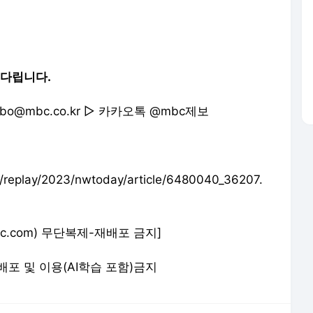
기다립니다.
ebo@mbc.co.kr ▷ 카카오톡 @mbc제보
eplay/2023/nwtoday/article/6480040_36207.
.imbc.com) 무단복제-재배포 금지]
 재배포 및 이용(AI학습 포함)금지