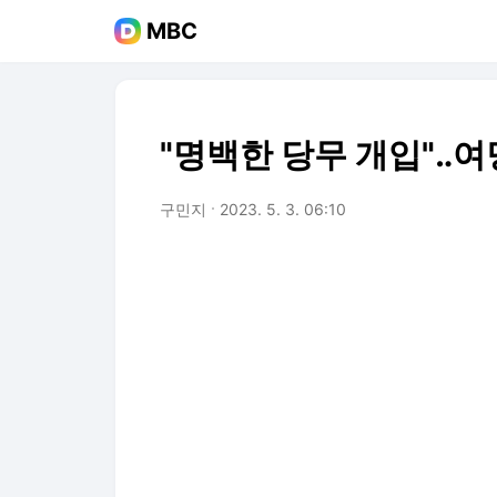
MBC
"명백한 당무 개입"‥여
구민지
2023. 5. 3. 06:10