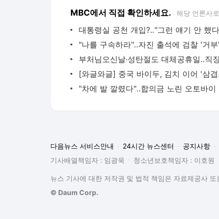
MBC에서 직접 확인하세요.
해당 언론사로
대통령실 공천 개입?‥"그런 얘기 안 했다
"나를 구속하라"‥자진 출석에 검찰 '거부
[와글와글
"차
다음뉴스 서비스안내
24시간 뉴스센터
공지사항
기사배열책임자 : 임광욱
청소년보호책임자 : 이호원
뉴스 기사에 대한 저작권 및 법적 책임은 자료제공사 또는
© Daum Corp.