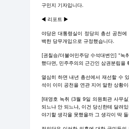
구민지 기자입니다.
◀ 리포트 ▶
야당은 대통령실이 정당의 총선 공천에 
백한 당무개입으로 규정했습니다.
[권칠승/더불어민주당 수석대변인] "녹
했다면, 민주주의의 근간인 삼권분립을 
열심히 하면 내년 총선에서 재선할 수 
석이 이미 공천을 연관 지어 말한 상황
[태영호 녹취 (3월 9일 의원회관 사무
되느냐 안 되느냐, 이건 당신한테 달려있다
야기할 생각을 못했을까 그 생각이 딱 들
정의당은 이러한 의혹에 대한 국민들의 