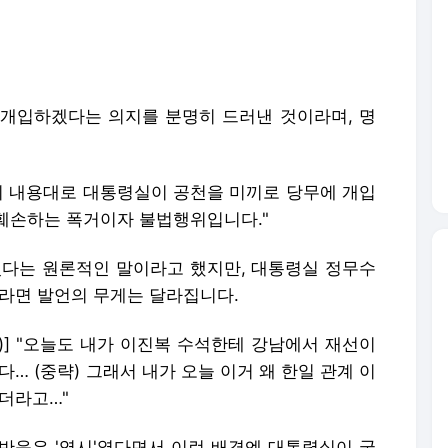
개입하겠다는 의지를 분명히 드러낸 것이라며, 명
취 내용대로 대통령실이 공천을 미끼로 당무에 개입
훼손하는 폭거이자 불법행위입니다."
있다는 원론적인 말이라고 했지만, 대통령실 정무수
이라면 발언의 무게는 달라집니다.
실)] "오늘도 내가 이진복 수석한테 강남에서 재선이
… (중략) 그래서 내가 오늘 이거 왜 한일 관계 이
더라고…"
반응은 '역시'였다면서 이런 배경엔 대통령실이 국