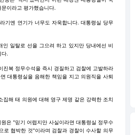
때문이라고 평가했습니다.
뚝이라기엔 연기가 너무도 자욱합니다. 대통령실 당무
인 일탈로 선을 그으려 하고 있지만 당내에선 비
다.
이진복 정무수석을 즉시 경질하고 검찰에 고발하라
라면 대통령실을 음해한 책임을 지고 의원직을 사퇴
소집해 태 의원에 대해 영구 제명 같은 강력한 조치
 의원은 "믿기 어렵지만 사실이라면 대통령실 정무수
으로 협박한 것"이라며 검찰과 경찰이 수사할 의무