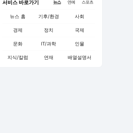
서비스 바로가기
뉴스
연예
스포츠
뉴스 홈
기후/환경
사회
경제
정치
국제
문화
IT/과학
인물
지식/칼럼
연재
배열설명서