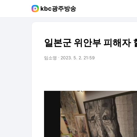
kbc광주방송
일본군 위안부 피해자 할
임소영
2023. 5. 2. 21:59