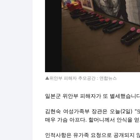
▲위안부 피해자 추모공간 : 연합뉴스
일본군 위안부 피해자가 또 별세했습니다
김현숙 여성가족부 장관은 오늘(2일) 
매우 가슴 아프다. 할머니께서 안식을 
인적사항은 유가족 요청으로 공개되지 