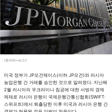
/로이터=뉴스1
미국 정부가 JP모건체이스(이하 JP모건)와 러시아
농업은행 간 거래를 승인한 것으로 알려졌다. 지난해
2월 러시아의 우크라이나 침공에 대한 서방의 경제
제재로 러시아 은행이 국제은행간통신협회(SWIFT·
스위프트)에서 퇴출당한 이후 미국과 러시아 은행 간
결제가 허용된 것은 이번이 처음이다.