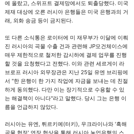
에 올랐고, 스위프트 결제망에서도 퇴출당했다. 미국
제재 대상에 오른 러시아 은행들은 미국 은행과의 거
래, 외화 송금 등이 금지된다.
또 다른 소식통은 로이터에 미 재무부가 이달에 이뤄
진 러시아의 곡물 수출 건과 관련해 JP모건체이스에
매우 제한적으로 철저한 감시하에 결제 업무를 진행
할 것을 요청했다고 전했다. 이와 관련 세르게이 라
브로프 러시아 외무장관은 지난 25일 유엔 브리핑에
서 "한 은행이 한 가지 작업에 자금을 보내는 데 친절
하게 동의했다. 다만 이는 장기적으로 수용할 수 있
는 해결책이 아니다"라고 말했다. 당시 그는 은행 이
름을 언급하지 않았다.
러시아는 유엔, 튀르키예(터키), 우크라이나와 '흑해
곡물 협정' 연장 협상을 통해 러시아 농업은행의 스