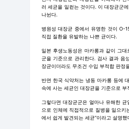
러 세균을 일컫는 것이다. 이 대장균군
나뉜다.
병원성 대장균 중에서 유명한 것이 O-1
직접 질환을 유발하는 나쁜 균이다.
일본 후생노동성은 마카롱과 같이 그대로
군을 기준으로 관리한다. 검사 결과 음
장균이더라도 무조건 수입 부적합 판정을
반면 한국 식약처는 냉동 마카롱 등에 
속에 사는 세균인 대장균을 기준으로 부
그렇다면 대장균군은 얼마나 유해한 균일
으로 인체에 직접적으로 질병을 일으키는
에서 쉽게 발견되는 세균”이라고 설명했