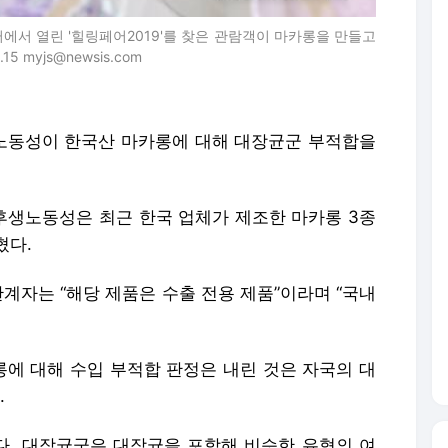
터에서 열린 '힐링페어2019'를 찾은 관람객이 마카롱을 만들고
 myjs@newsis.com
생노동성이 한국산 마카롱에 대해 대장균군 부적합을
후생노동성은 최근 한국 업체가 제조한 마카롱 3종
혔다.
관계자는 “해당 제품은 수출 전용 제품”이라며 “국내
에 대해 수입 부적합 판정은 내린 것은 자국의 대
.
. 대장균군은 대장균을 포함해 비슷한 유형의 여