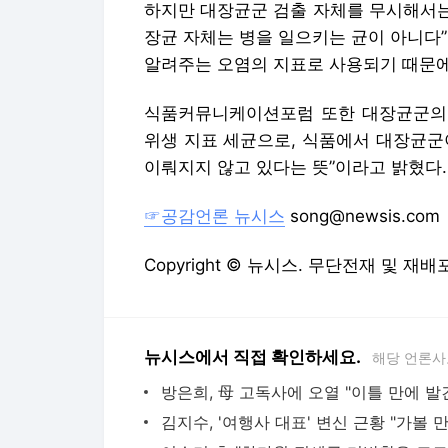
하지만 대장균군 검출 자체를 무시해서는
장균 자체는 병을 일으키는 균이 아니다
알려주는 오염의 지표로 사용되기 때문에
식품커뮤니케이션포럼 또한 대장균군의 
위생 지표 세균으로, 식품에서 대장균군
이뤄지지 않고 있다는 뜻”이라고 밝혔다.
☞공감언론 뉴시스
song@newsis.com
Copyright © 뉴시스. 무단전재 및 재배
뉴시스에서 직접 확인하세요.
해당 언론사
방은희, 母 고독사에 오열 "이틀 만에 발