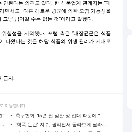
 안된다는 의견도 있다. 한 식품업계 관계자는 “대
”라면서도 “다른 해로운 병균에 의한 오염 가능성을
 그냥 넘어갈 수는 없는 것”이라고 말했다.
위험성을 지적했다. 포럼 측은 “대장균군은 식품
이 나왔다는 것은 해당 식품의 위생 관리가 제대로
포 금지.
로 이동합니다.
견"
축구협회, 15년 전 심판 성 접대 파문에 "현재는 내부 지침 준수"
김지수, '여행사 대표' 변신 근황 "가볼 만하니…"
'학폭 논란' 지수, 필리핀서 몰라보게 달라진 근황