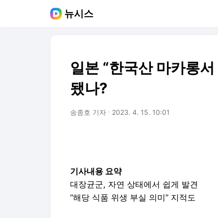
뉴시스
일본 “한국산 마카롱서
됐나?
송종호 기자
2023. 4. 15. 10:01
기사내용 요약
대장균군, 자연 상태에서 쉽게 발견
“해당 식품 위생 부실 의미” 지적도