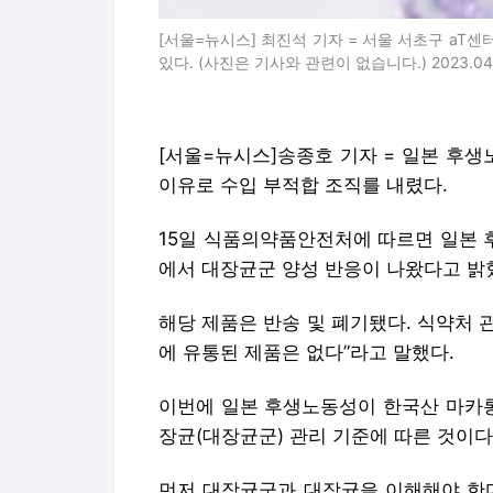
[서울=뉴시스] 최진석 기자 = 서울 서초구 aT센
있다. (사진은 기사와 관련이 없습니다.) 2023.04.15
[서울=뉴시스]송종호 기자 = 일본 후
이유로 수입 부적합 조직를 내렸다.
15일 식품의약품안전처에 따르면 일본 
에서 대장균군 양성 반응이 나왔다고 밝
해당 제품은 반송 및 폐기됐다. 식약처 
에 유통된 제품은 없다”라고 말했다.
이번에 일본 후생노동성이 한국산 마카롱
장균(대장균군) 관리 기준에 따른 것이다
먼저 대장균군과 대장균을 이해해야 한다