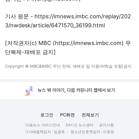
기사 원문 - https://imnews.imbc.com/replay/202
3/nwdesk/article/6471570_36199.html
[저작권자(c) MBC (https://imnews.imbc.com) 무
단복제-재배포 금지]
Copyright © MBC&iMBC 무단 전재, 재배포 및 이용(AI학습 포함)금지
뉴스 밖 이야기, 다음 커뮤니티 웹에서 보기
로그인
PC화면
전체보기
다음뉴스 서비스안내
24시간 뉴스센터
공지사항
기사배열책임자 : 임광욱
청소년보호책임자 : 이호원