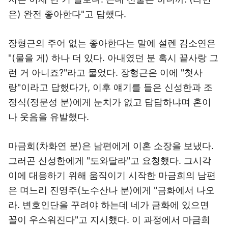
은) 완전 좋아한다"고 답했다.
장형근의 주어 없는 좋아한다는 말에 설렌 김소연은
"(물을 게) 하나 더 있다. 아내였던 분 혹시 끝사랑 그
런 거 아니죠?"라고 물었다. 장형근은 이에 "첫사
랑"이라고 답했다가, 이후 얘기를 들은 신성한과 조
정식(정문성 분)에게 눈치가 없고 답답하냐며 혼이
나 웃음을 유발했다.
마금희(차화연 분)은 남편에게 이혼 소장을 보냈다.
그러곤 신성한에게 "도와달라"고 요청했다. 그시각
이에 대응하기 위해 움직이기 시작한 마금희의 남편
은 며느리 진영주(노수산나 분)에게 "금화에서 나오
라. 변호인단을 꾸려야 하는데 네가 금화에 있으면
꼴이 우스워진다"고 지시했다. 이 과정에서 마금희