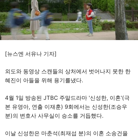
[뉴스엔 서유나 기자]
외도와 동영상 스캔들의 상처에서 벗어나지 못한 한
혜진이 아들을 위해 용기를냈다.
4월 1일 방송된 JTBC 주말드라마 '신성한, 이혼'(극
본 유영아, 연출 이재훈) 9회에서는 신성한(조승우
분)의 변호사 사무실이 승소를 거듭했다.
이날 신성한은 마춘석(최재섭 분)의 이혼 소송건을