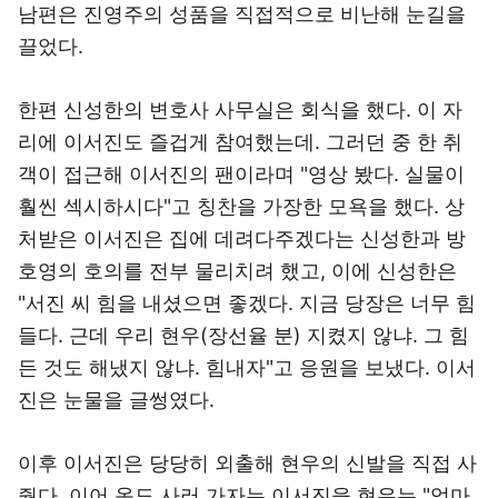
남편은 진영주의 성품을 직접적으로 비난해 눈길을
끌었다.
한편 신성한의 변호사 사무실은 회식을 했다. 이 자
리에 이서진도 즐겁게 참여했는데. 그러던 중 한 취
객이 접근해 이서진의 팬이라며 "영상 봤다. 실물이
훨씬 섹시하시다"고 칭찬을 가장한 모욕을 했다. 상
처받은 이서진은 집에 데려다주겠다는 신성한과 방
호영의 호의를 전부 물리치려 했고, 이에 신성한은
"서진 씨 힘을 내셨으면 좋겠다. 지금 당장은 너무 힘
들다. 근데 우리 현우(장선율 분) 지켰지 않냐. 그 힘
든 것도 해냈지 않냐. 힘내자"고 응원을 보냈다. 이서
진은 눈물을 글썽였다.
이후 이서진은 당당히 외출해 현우의 신발을 직접 사
줬다. 이어 옷도 사러 가자는 이서진을 현우는 "엄마