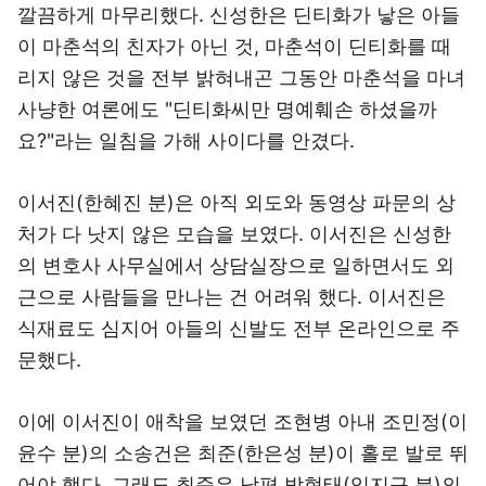
깔끔하게 마무리했다. 신성한은 딘티화가 낳은 아들
이 마춘석의 친자가 아닌 것, 마춘석이 딘티화를 때
리지 않은 것을 전부 밝혀내곤 그동안 마춘석을 마녀
사냥한 여론에도 "딘티화씨만 명예훼손 하셨을까
요?"라는 일침을 가해 사이다를 안겼다.
이서진(한혜진 분)은 아직 외도와 동영상 파문의 상
처가 다 낫지 않은 모습을 보였다. 이서진은 신성한
의 변호사 사무실에서 상담실장으로 일하면서도 외
근으로 사람들을 만나는 건 어려워 했다. 이서진은
식재료도 심지어 아들의 신발도 전부 온라인으로 주
문했다.
이에 이서진이 애착을 보였던 조현병 아내 조민정(이
윤수 분)의 소송건은 최준(한은성 분)이 홀로 발로 뛰
어야 했다. 그래도 최준은 남편 박현태(임지규 분)의