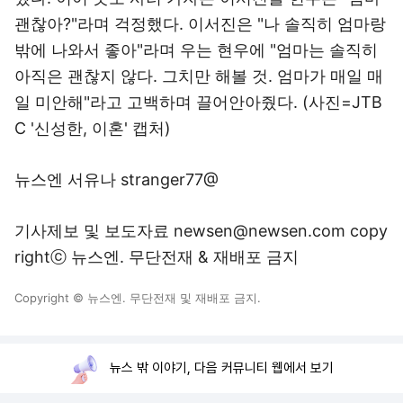
괜찮아?"라며 걱정했다. 이서진은 "나 솔직히 엄마랑
밖에 나와서 좋아"라며 우는 현우에 "엄마는 솔직히
아직은 괜찮지 않다. 그치만 해볼 것. 엄마가 매일 매
일 미안해"라고 고백하며 끌어안아줬다. (사진=JTB
C '신성한, 이혼' 캡처)
뉴스엔 서유나 stranger77@
기사제보 및 보도자료 newsen@newsen.com copy
rightⓒ 뉴스엔. 무단전재 & 재배포 금지
Copyright © 뉴스엔. 무단전재 및 재배포 금지.
뉴스 밖 이야기, 다음 커뮤니티 웹에서 보기