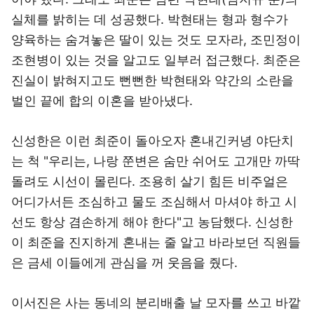
실체를 밝히는 데 성공했다. 박현태는 형과 형수가
양육하는 숨겨놓은 딸이 있는 것도 모자라, 조민정이
조현병이 있는 것을 알고도 일부러 접근했다. 최준은
진실이 밝혀지고도 뻔뻔한 박현태와 약간의 소란을
벌인 끝에 합의 이혼을 받아냈다.
신성한은 이런 최준이 돌아오자 혼내긴커녕 야단치
는 척 "우리는, 나랑 쭌변은 숨만 쉬어도 고개만 까딱
돌려도 시선이 몰린다. 조용히 살기 힘든 비주얼은
어디가서든 조심하고 물도 조심해서 마셔야 하고 시
선도 항상 겸손하게 해야 한다"고 농담했다. 신성한
이 최준을 진지하게 혼내는 줄 알고 바라보던 직원들
은 금세 이들에게 관심을 꺼 웃음을 줬다.
이서진은 사는 동네의 분리배출 날 모자를 쓰고 바깥