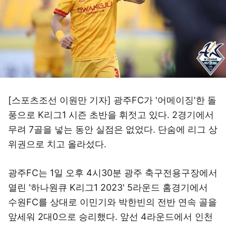
[스포츠조선 이원만 기자] 광주FC가 '어메이징'한 돌
풍으로 K리그1 시즌 초반을 휘젓고 있다. 2경기에서
무려 7골을 넣는 동안 실점은 없었다. 단숨에 리그 상
위권으로 치고 올라섰다.
광주FC는 1일 오후 4시30분 광주 축구전용구장에서
열린 '하나원큐 K리그1 2023' 5라운드 홈경기에서
수원FC를 상대로 이민기와 박한빈의 전반 연속 골을
앞세워 2대0으로 승리했다. 앞선 4라운드에서 인천