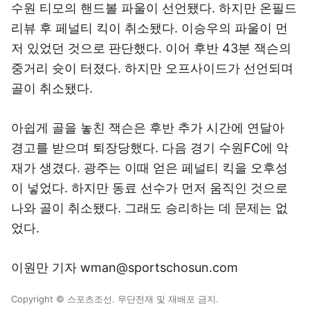
수원 티모의 핸드볼 파울이 선언됐다. 하지만 온필드
리뷰 후 페널티 킥이 취소됐다. 이승우의 파울이 먼
저 있었던 것으로 판단했다. 이어 후반 43분 잭슨의
중거리 슛이 터졌다. 하지만 오프사이드가 선언되며
골이 취소됐다.
아쉽게 골을 놓친 잭슨은 후반 추가 시간에 연달아
경고를 받으며 퇴장당했다. 다음 경기 수원FC에 악
재가 생겼다. 광주는 이때 얻은 페널티 킥을 오후성
이 넣었다. 하지만 동료 선수가 먼저 움직인 것으로
나와 골이 취소됐다. 그래도 승리하는 데 문제는 없
었다.
이원만 기자 wman@sportschosun.com
Copyright © 스포츠조선. 무단전재 및 재배포 금지.