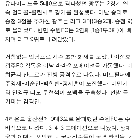
유나이티드를 5대0으로 격파했던 광주는 2경기 연
속 멀티골-클린시트 경기를 완성했다. 이날 승리로
승점 3점을 추가한 광주는 리그 3위(3승2패, 승점 9)
로 올라섰다. 반면 수원FC는 2연패(1승1무3패)에 빠
지며 리그 9위로 내려앉았다.
거침없는 입담으로 시즌 초반 화제를 모았던 이정효
광주FC 감독은 이날 4-4-2 포메이션을 가동했다. 이
희균과 산드로가 전방 공격수로 나왔다. 미드필더에
주영재-이순민-박한빈-정지훈이 포진했다. 이민기
와 안영규 티모 두현석이 포백을 구축했다. 선발 골
키퍼는 김경민.
4라운드 울산전에 0대3으로 완패했던 수원FC는 수
비적으로 나왔다. 3-4-3 포메이션으로 나왔다. 장재
웅과 이대광 오인표 등 국내선수들이 공격 라인을 구