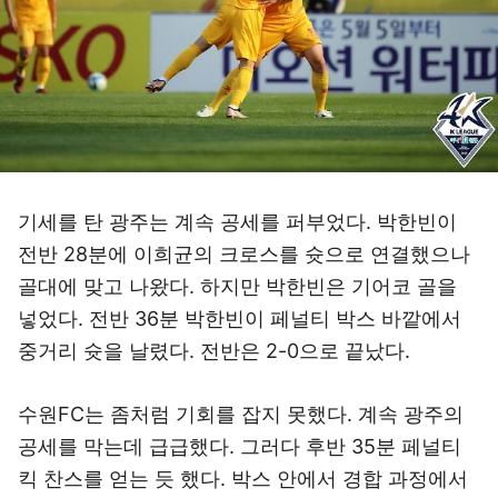
기세를 탄 광주는 계속 공세를 퍼부었다. 박한빈이
전반 28분에 이희균의 크로스를 슛으로 연결했으나
골대에 맞고 나왔다. 하지만 박한빈은 기어코 골을
넣었다. 전반 36분 박한빈이 페널티 박스 바깥에서
중거리 슛을 날렸다. 전반은 2-0으로 끝났다.
수원FC는 좀처럼 기회를 잡지 못했다. 계속 광주의
공세를 막는데 급급했다. 그러다 후반 35분 페널티
킥 찬스를 얻는 듯 했다. 박스 안에서 경합 과정에서