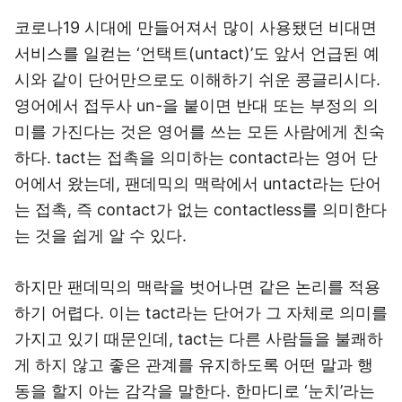
코로나19 시대에 만들어져서 많이 사용됐던 비대면
서비스를 일컫는 ‘언택트(untact)’도 앞서 언급된 예
시와 같이 단어만으로도 이해하기 쉬운 콩글리시다.
영어에서 접두사 un-을 붙이면 반대 또는 부정의 의
미를 가진다는 것은 영어를 쓰는 모든 사람에게 친숙
하다. tact는 접촉을 의미하는 contact라는 영어 단
어에서 왔는데, 팬데믹의 맥락에서 untact라는 단어
는 접촉, 즉 contact가 없는 contactless를 의미한다
는 것을 쉽게 알 수 있다.
하지만 팬데믹의 맥락을 벗어나면 같은 논리를 적용
하기 어렵다. 이는 tact라는 단어가 그 자체로 의미를
가지고 있기 때문인데, tact는 다른 사람들을 불쾌하
게 하지 않고 좋은 관계를 유지하도록 어떤 말과 행
동을 할지 아는 감각을 말한다. 한마디로 ‘눈치’라는