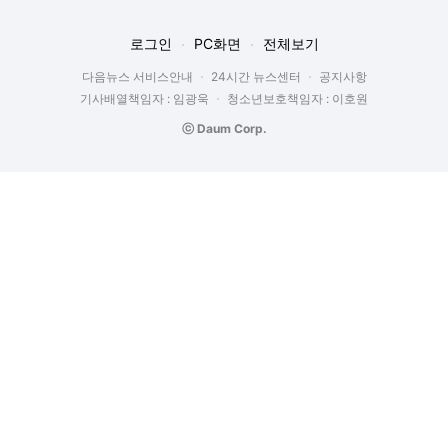
로그인
PC화면
전체보기
다음뉴스 서비스안내
24시간 뉴스센터
공지사항
기사배열책임자 : 임광욱
청소년보호책임자 : 이호원
ⓒ Daum Corp.