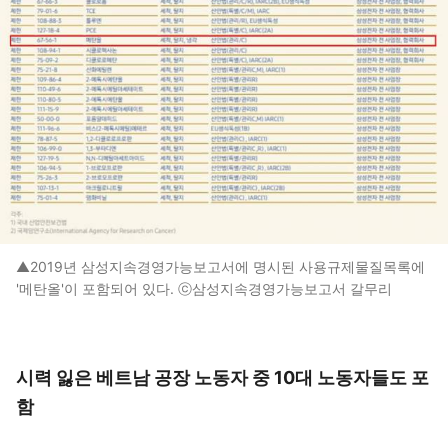
▲2019년 삼성지속경영가능보고서에 명시된 사용규제물질목록에
'메탄올'이 포함되어 있다. ⓒ삼성지속경영가능보고서 갈무리
시력 잃은 베트남 공장 노동자 중 10대 노동자들도 포
함