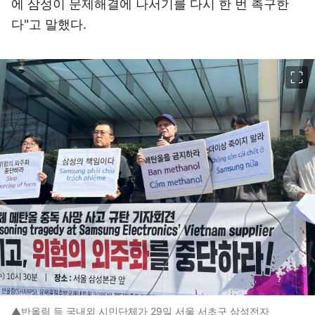
에 삼성이 문제해결에 나서기를 다시 한 번 촉구한
다"고 말했다.
이미지 크게 보기
▲반올림 등 국내외 시민단체가 29일 서울 서초구 삼성전자