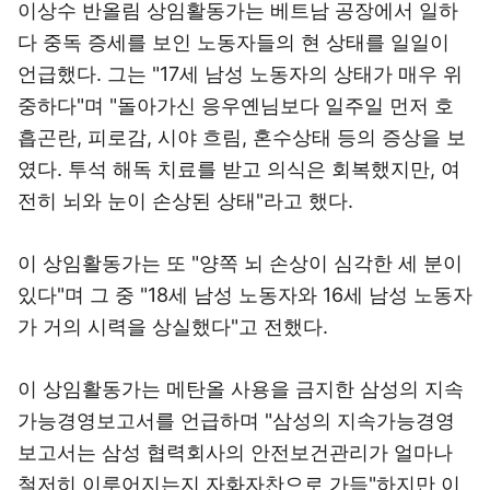
이상수 반올림 상임활동가는 베트남 공장에서 일하
다 중독 증세를 보인 노동자들의 현 상태를 일일이
언급했다. 그는 "17세 남성 노동자의 상태가 매우 위
중하다"며 "돌아가신 응우옌님보다 일주일 먼저 호
흡곤란, 피로감, 시야 흐림, 혼수상태 등의 증상을 보
였다. 투석 해독 치료를 받고 의식은 회복했지만, 여
전히 뇌와 눈이 손상된 상태"라고 했다.
이 상임활동가는 또 "양쪽 뇌 손상이 심각한 세 분이
있다"며 그 중 "18세 남성 노동자와 16세 남성 노동자
가 거의 시력을 상실했다"고 전했다.
이 상임활동가는 메탄올 사용을 금지한 삼성의 지속
가능경영보고서를 언급하며 "삼성의 지속가능경영
보고서는 삼성 협력회사의 안전보건관리가 얼마나
철저히 이루어지는지 자화자찬으로 가득"하지만 이