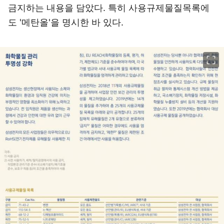
금지하는 내용을 담았다. 특히 사용규제물질목록에
도 '메탄올'을 명시한 바 있다.
이미지 크게 보기