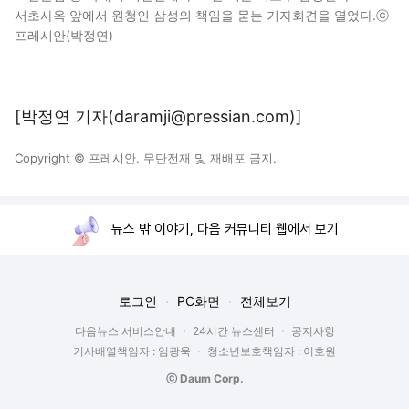
서초사옥 앞에서 원청인 삼성의 책임을 묻는 기자회견을 열었다.ⓒ
프레시안(박정연)
[박정연 기자(daramji@pressian.com)]
Copyright © 프레시안. 무단전재 및 재배포 금지.
뉴스 밖 이야기, 다음 커뮤니티 웹에서 보기
로그인
PC화면
전체보기
다음뉴스 서비스안내
24시간 뉴스센터
공지사항
기사배열책임자 : 임광욱
청소년보호책임자 : 이호원
ⓒ Daum Corp.