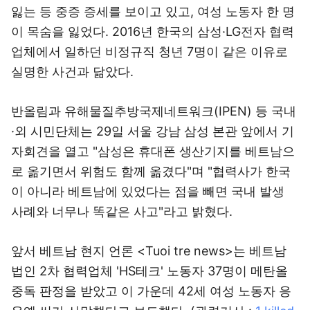
잃는 등 중증 증세를 보이고 있고, 여성 노동자 한 명
이 목숨을 잃었다. 2016년 한국의 삼성·LG전자 협력
업체에서 일하던 비정규직 청년 7명이 같은 이유로
실명한 사건과 닮았다.
반올림과 유해물질추방국제네트워크(IPEN) 등 국내
·외 시민단체는 29일 서울 강남 삼성 본관 앞에서 기
자회견을 열고 "삼성은 휴대폰 생산기지를 베트남으
로 옮기면서 위험도 함께 옮겼다"며 "협력사가 한국
이 아니라 베트남에 있었다는 점을 빼면 국내 발생
사례와 너무나 똑같은 사고"라고 밝혔다.
앞서 베트남 현지 언론 <Tuoi tre news>는 베트남
법인 2차 협력업체 'HS테크' 노동자 37명이 메탄올
중독 판정을 받았고 이 가운데 42세 여성 노동자 응