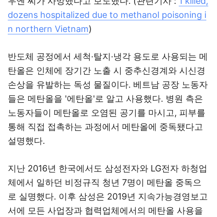
우옌 씨가 사망했다고 보도했다.
(관련기사 :
1 killed,
dozens hospitalized due to methanol poisoning i
n northern Vietnam
)
반도체 공정에서 세척·탈지·냉각 용도로 사용되는 메
탄올은 인체에 장기간 노출 시 중추신경계와 시신경
손상을 유발하는 독성 물질이다. 베트남 공장 노동자
들은 메탄올을 '에탄올'로 알고 사용했다. 병원 측은
노동자들이 메탄올로 오염된 공기를 마시고, 피부를
통해 직접 접촉하는 과정에서 메탄올에 중독됐다고
설명했다.
지난 2016년 한국에서도 삼성전자와 LG전자 하청업
체에서 일하던 비정규직 청년 7명이 메탄올 중독으
로 실명했다. 이후 삼성은 2019년 지속가능경영보고
서에 모든 사업장과 협력업체에서의 메탄올 사용을