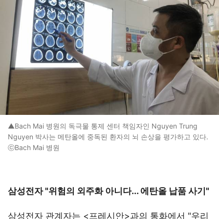
▲Bach Mai 병원의 독극물 통제 센터 책임자인 Nguyen Trung
Nguyen 박사는 메탄올에 중독된 환자의 뇌 손상을 평가하고 있다.
ⓒBach Mai 병원
삼성전자 "위험의 외주화 아니다... 에탄올 납품 사기"
삼성전자 관계자는 <프레시안>과의 통화에서 "우리