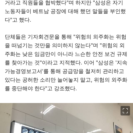
거라고 직원들을 협박했다"며 하지만 "삼성은 자기
노동자들이 베트남 공장에 대해 했던 말들을 부인했
다"고 했다.
단체들은 기자회견문을 통해 "위험의 외주화는 위험
을 떠넘기는 것만을 의미하지 않는다"며 "위험의 외
주화는 낮은 임금만이 아니라 느슨한 안전 보건 규제
를 찾아가는 것"이라고 지적했다. 이어 "삼성은 '지속
가능경영보고서'를 통해 공급망을 철저히 관리하고
있다는 공허한 소리만 늘어놓지 말고, 위험의 외주화
를 중단해야 한다"고 강조했다.
이미지 크게 보기