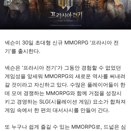
넥슨이 30일 초대형 신규 MMORPG '프라시아 전
기'를 출시한다.
넥슨은 '프라시아 전기'가 그동안 경험할 수 없었던
게임성을 앞세워 MMORPG의 새로운 역사를 써내려
갈 것이라고 자신하고 있다. 수많은 플레이어들이 한
데 모여 경쟁하는 MMORPG와 함께 거점을 성장시
키고 경영하는 SLG(시뮬레이션 게임) 요소가 합쳐져
게임 속에서 한 편의 대서사시를 만들어 간다.
또 누구나 쉽게 즐길 수 있는 MMORPG로, 드넓은 심