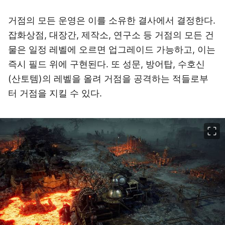
거점의 모든 운영은 이를 소유한 결사에서 결정한다.
잡화상점, 대장간, 제작소, 연구소 등 거점의 모든 건
물은 일정 레벨에 오르면 업그레이드 가능하고, 이는
즉시 필드 위에 구현된다. 또 성문, 방어탑, 수호신
(산토템)의 레벨을 올려 거점을 공격하는 적들로부
터 거점을 지킬 수 있다.
이미지 크게 보기