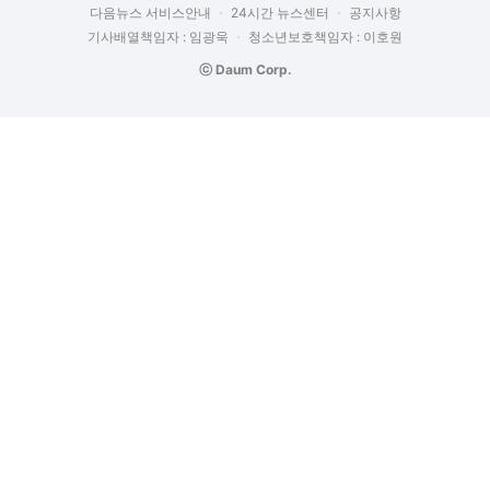
다음뉴스 서비스안내
24시간 뉴스센터
공지사항
기사배열책임자 : 임광욱
청소년보호책임자 : 이호원
ⓒ Daum Corp.