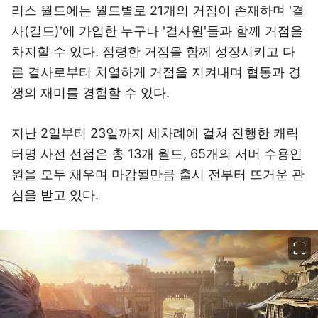
리스 월드에는 월드별로 21개의 거점이 존재하며 '결
사(길드)'에 가입한 누구나 '결사원'들과 함께 거점을
차지할 수 있다. 점령한 거점을 함께 성장시키고 다
른 결사로부터 치열하게 거점을 지켜내며 협동과 경
쟁의 재미를 경험할 수 있다.
지난 2일부터 23일까지 세차례에 걸쳐 진행한 캐릭
터명 사전 선점은 총 13개 월드, 65개의 서버 수용인
원을 모두 채우며 마감될만큼 출시 전부터 뜨거운 관
심을 받고 있다.
이미지 크게 보기