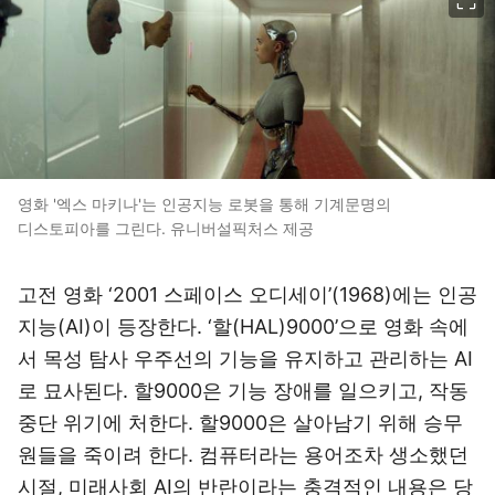
영화 '엑스 마키나'는 인공지능 로봇을 통해 기계문명의
디스토피아를 그린다. 유니버설픽처스 제공
고전 영화 ‘2001 스페이스 오디세이’(1968)에는 인공
지능(AI)이 등장한다. ‘할(HAL)9000’으로 영화 속에
서 목성 탐사 우주선의 기능을 유지하고 관리하는 AI
로 묘사된다. 할9000은 기능 장애를 일으키고, 작동
중단 위기에 처한다. 할9000은 살아남기 위해 승무
원들을 죽이려 한다. 컴퓨터라는 용어조차 생소했던
시절, 미래사회 AI의 반란이라는 충격적인 내용은 당