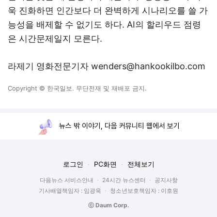
욱 진화하면 인간보다 더 완벽하게 시나리오를 쓸 가
능성을 배제할 수 없기도 하다. AI의 할리우드 점령
은 시간문제일지 모른다.
라제기 영화전문기자 wenders@hankookilbo.com
Copyright © 한국일보. 무단전재 및 재배포 금지.
뉴스 밖 이야기, 다음 커뮤니티 웹에서 보기
로그인
PC화면
전체보기
다음뉴스 서비스안내
24시간 뉴스센터
공지사항
기사배열책임자 : 임광욱
청소년보호책임자 : 이호원
ⓒ Daum Corp.