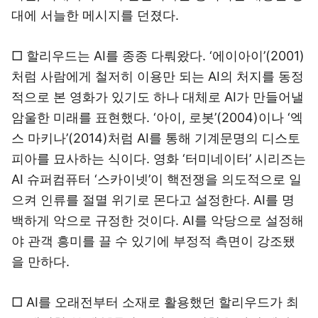
대에 서늘한 메시지를 던졌다.
□ 할리우드는 AI를 종종 다뤄왔다. ‘에이아이’(2001)
처럼 사람에게 철저히 이용만 되는 AI의 처지를 동정
적으로 본 영화가 있기도 하나 대체로 AI가 만들어낼
암울한 미래를 표현했다. ‘아이, 로봇’(2004)이나 ‘엑
스 마키나’(2014)처럼 AI를 통해 기계문명의 디스토
피아를 묘사하는 식이다. 영화 ‘터미네이터’ 시리즈는
AI 슈퍼컴퓨터 ‘스카이넷’이 핵전쟁을 의도적으로 일
으켜 인류를 절멸 위기로 몬다고 설정한다. AI를 명
백하게 악으로 규정한 것이다. AI를 악당으로 설정해
야 관객 흥미를 끌 수 있기에 부정적 측면이 강조됐
을 만하다.
□ AI를 오래전부터 소재로 활용했던 할리우드가 최