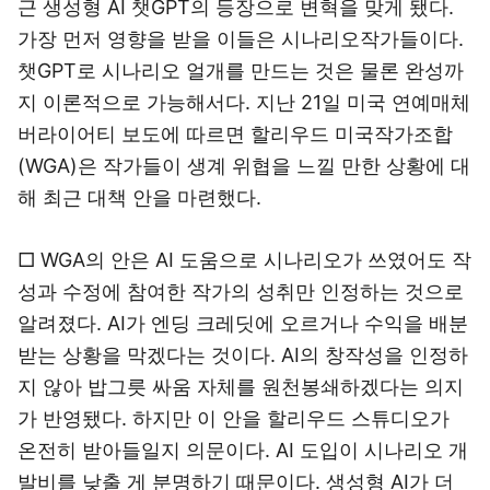
근 생성형 AI 챗GPT의 등장으로 변혁을 맞게 됐다.
가장 먼저 영향을 받을 이들은 시나리오작가들이다.
챗GPT로 시나리오 얼개를 만드는 것은 물론 완성까
지 이론적으로 가능해서다. 지난 21일 미국 연예매체
버라이어티 보도에 따르면 할리우드 미국작가조합
(WGA)은 작가들이 생계 위협을 느낄 만한 상황에 대
해 최근 대책 안을 마련했다.
□ WGA의 안은 AI 도움으로 시나리오가 쓰였어도 작
성과 수정에 참여한 작가의 성취만 인정하는 것으로
알려졌다. AI가 엔딩 크레딧에 오르거나 수익을 배분
받는 상황을 막겠다는 것이다. AI의 창작성을 인정하
지 않아 밥그릇 싸움 자체를 원천봉쇄하겠다는 의지
가 반영됐다. 하지만 이 안을 할리우드 스튜디오가
온전히 받아들일지 의문이다. AI 도입이 시나리오 개
발비를 낮출 게 분명하기 때문이다. 생성형 AI가 더