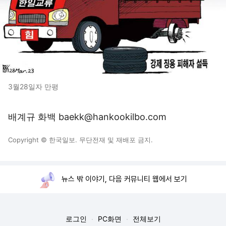
3월28일자 만평
배계규 화백 baekk@hankookilbo.com
Copyright © 한국일보. 무단전재 및 재배포 금지.
뉴스 밖 이야기, 다음 커뮤니티 웹에서 보기
로그인
PC화면
전체보기