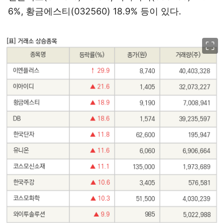
6%, 황금에스티(032560) 18.9% 등이 있다.
이미지 크게 보기